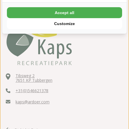
Accept all
Customize
Tibsweg 2
7651 KP Tubbergen
+31(0)546621378
kaps@ardoer.com