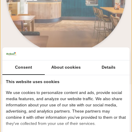
Bekijk alle faciliteiten
Consent
About cookies
Details
This website uses cookies
We use cookies to personalize content and ads, provide social
"Onbezorgd genieten in een natuurrijke
media features, and analyze our website traffic. We also share
information about your use of our site with our social media,
omgeving!"
advertising, and analytics partners. These partners may
combine it with other information you've provided to them or that
they've collected from your use of their services.