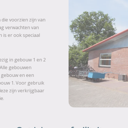
 die voorzien zijn van
mag verwachten van
n is er ook speciaal
ezig in gebouw 1 en 2
. Alle gebouwen
et gebouw en een
bouw 1. Voor gebruik
eze zijn verkrijgbaar
ie.