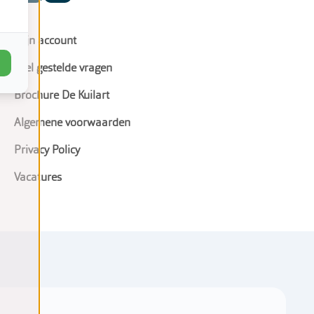
Mijn account
Veel gestelde vragen
Brochure De Kuilart
Algemene voorwaarden
Privacy Policy
Vacatures