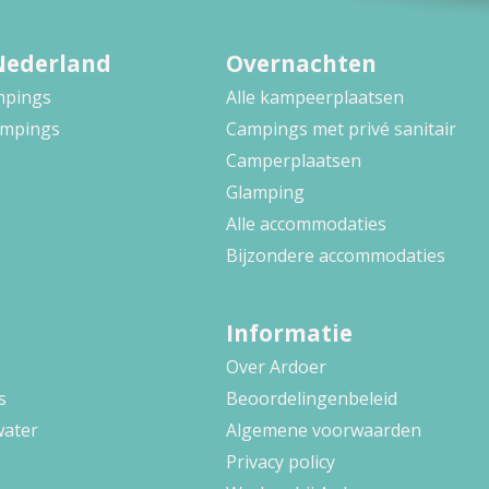
Nederland
Overnachten
ampings
Alle kampeerplaatsen
ampings
Campings met privé sanitair
Camperplaatsen
Glamping
Alle accommodaties
Bijzondere accommodaties
Informatie
Over Ardoer
s
Beoordelingenbeleid
water
Algemene voorwaarden
Privacy policy