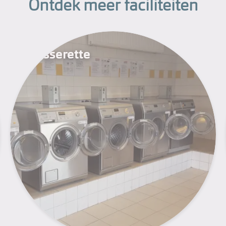
Ontdek meer faciliteiten
Wasserette