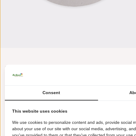
"Voorzieningen die jouw ve
gemak
Consent
Ab
This website uses cookies
We use cookies to personalize content and ads, provide social m
about your use of our site with our social media, advertising, an
you've provided to them or that they've collected from your use of