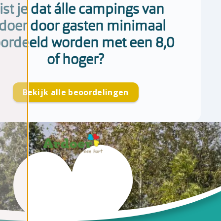
st je dat álle campings van
doer door gasten minimaal
ordeeld worden met een 8,0
of hoger?
Bekijk alle beoordelingen