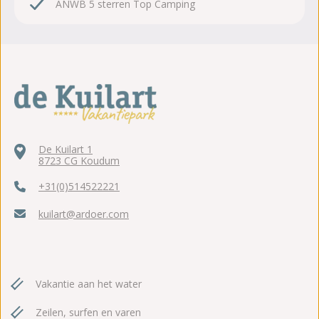
ANWB 5 sterren Top Camping
De Kuilart 1
8723 CG Koudum
+31(0)514522221
kuilart@ardoer.com
Vakantie aan het water
Zeilen, surfen en varen