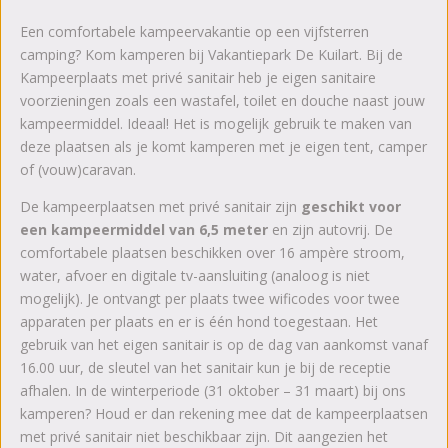
Een comfortabele kampeervakantie op een vijfsterren
camping? Kom kamperen bij Vakantiepark De Kuilart. Bij de
Kampeerplaats met privé sanitair heb je eigen sanitaire
voorzieningen zoals een wastafel, toilet en douche naast jouw
kampeermiddel. Ideaal! Het is mogelijk gebruik te maken van
deze plaatsen als je komt kamperen met je eigen tent, camper
of (vouw)caravan.
De kampeerplaatsen met privé sanitair zijn
geschikt voor
een kampeermiddel van 6,5 meter
en zijn autovrij. De
comfortabele plaatsen beschikken over 16 ampère stroom,
water, afvoer en digitale tv-aansluiting (analoog is niet
mogelijk). Je ontvangt per plaats twee wificodes voor twee
apparaten per plaats en er is één hond toegestaan. Het
gebruik van het eigen sanitair is op de dag van aankomst vanaf
16.00 uur, de sleutel van het sanitair kun je bij de receptie
afhalen. In de winterperiode (31 oktober – 31 maart) bij ons
kamperen? Houd er dan rekening mee dat de kampeerplaatsen
met privé sanitair niet beschikbaar zijn. Dit aangezien het