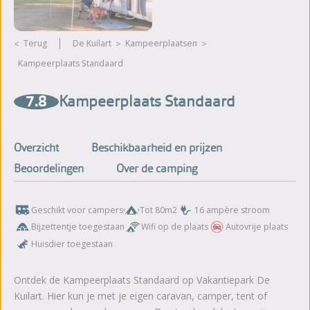
Terug
De Kuilart
kampeerplaatsen
Kampeerplaats Standaard
7.8
Kampeerplaats Standaard
Overzicht
Beschikbaarheid en prijzen
Beoordelingen
Over de camping
Geschikt voor campers
Tot 80m2
16 ampère stroom
Bijzettentje toegestaan
Wifi op de plaats
Autovrije plaats
Huisdier toegestaan
Ontdek de Kampeerplaats Standaard op Vakantiepark De
Kuilart. Hier kun je met je eigen caravan, camper, tent of