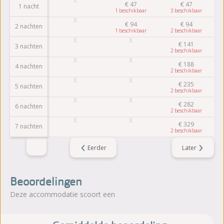
€
47
€
47
1 nacht
1
3
€
94
€
94
2 nachten
1
2
€
141
3 nachten
2
€
188
4 nachten
2
€
235
5 nachten
2
€
282
6 nachten
2
€
329
7 nachten
2
Eerder
Later
Beoordelingen
Deze accommodatie scoort een