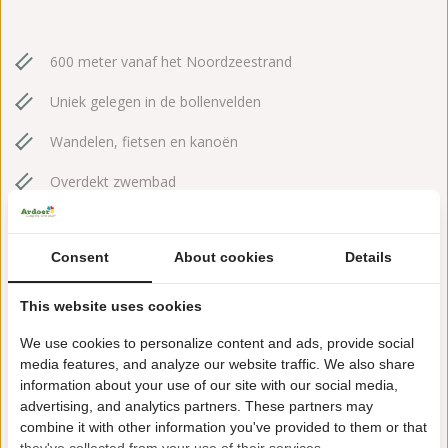
600 meter vanaf het Noordzeestrand
Uniek gelegen in de bollenvelden
Wandelen, fietsen en kanoën
Overdekt zwembad
Ruim aanbod
Consent
About cookies
Details
This website uses cookies
We use cookies to personalize content and ads, provide social
media features, and analyze our website traffic. We also share
Mijn account
information about your use of our site with our social media,
advertising, and analytics partners. These partners may
Veel gestelde vragen
combine it with other information you've provided to them or that