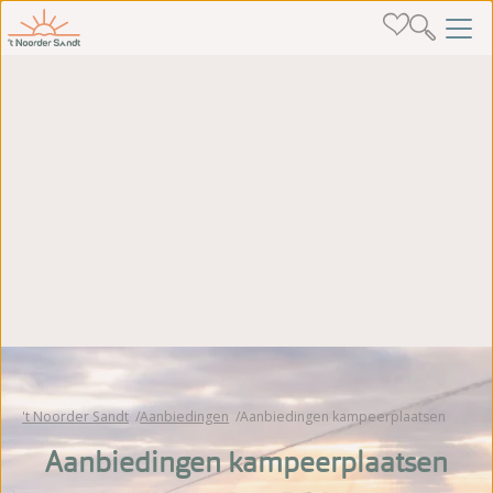
't Noorder Sandt
Aanbiedingen
Aanbiedingen kampeerplaatsen
Aanbiedingen kampeerplaatsen