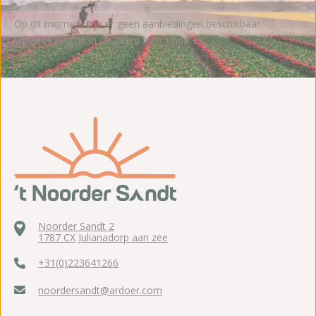
Op dit moment zijn er geen aanbiedingen beschikbaar.
Houd de pagina in de gaten voor updates.
Noorder Sandt 2
1787 CX Julianadorp aan zee
+31(0)223641266
noordersandt@ardoer.com