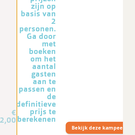
zijn op
basis van
2
personen.
Ga door
met
boeken
om het
aantal
gasten
aan te
passen en
de
definitieve
prijs te
€
berekenen
2,00
Bekijk deze kampeerpla