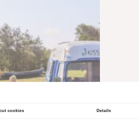
out cookies
Details