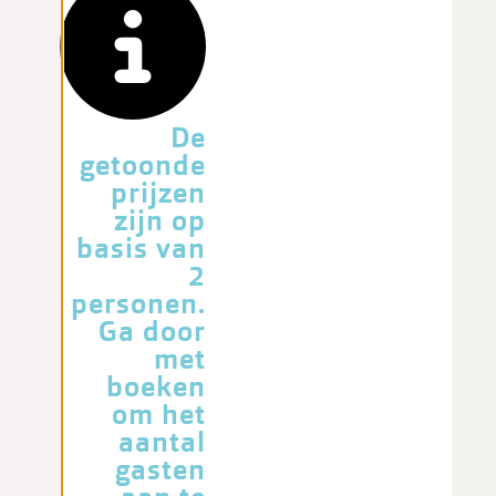
De
getoonde
prijzen
zijn op
basis van
2
personen.
Ga door
met
boeken
om het
aantal
gasten