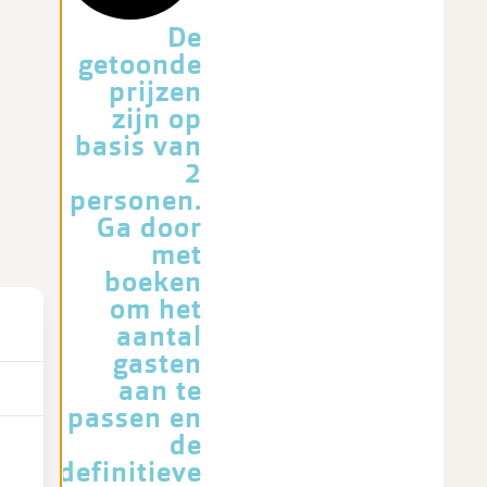
De
getoonde
prijzen
zijn op
basis van
2
personen.
Ga door
met
boeken
om het
aantal
gasten
aan te
passen en
de
definitieve