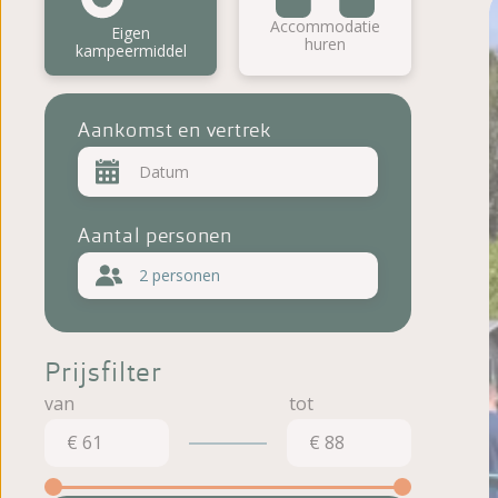
Beoordelingen
Accommodatie
Eigen
huren
kampeermiddel
Aankomst en vertrek
Aantal personen
2 personen
Prijsfilter
€ 61
€ 88