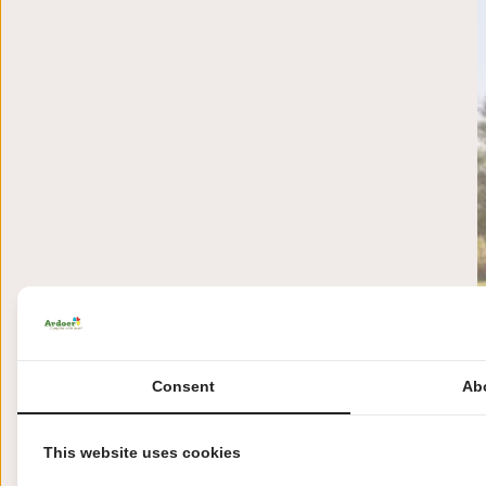
Consent
Ab
This website uses cookies