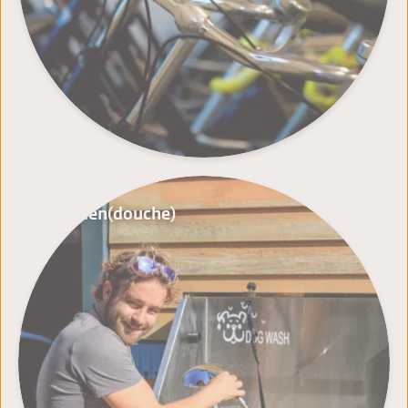
Honden(douche)