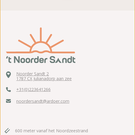
Noorder Sandt 2
1787 CX Julianadorp aan zee
+31(0)223641266
noordersandt@ardoer.com
600 meter vanaf het Noordzeestrand