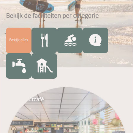
Bekijk de faciliteiten per categorie
Bekijk alles
't Sandtcafé