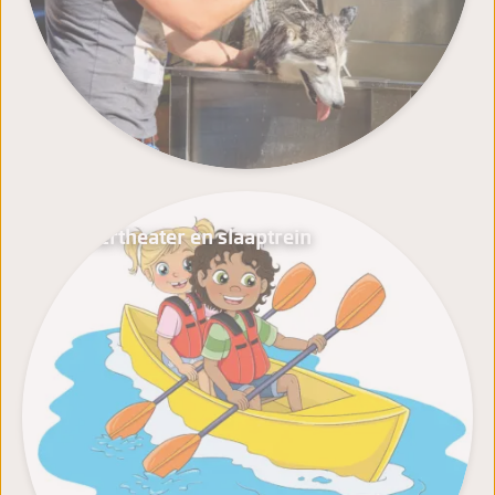
Kindertheater en slaaptrein