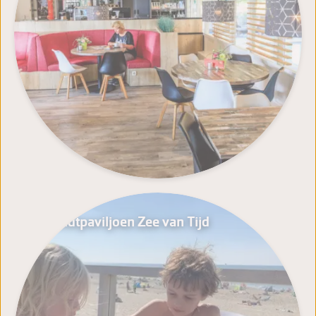
't Sandtpaviljoen Zee van Tijd