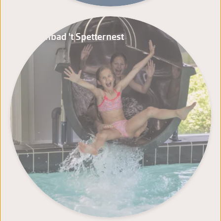
Zwembad 't Spetternest