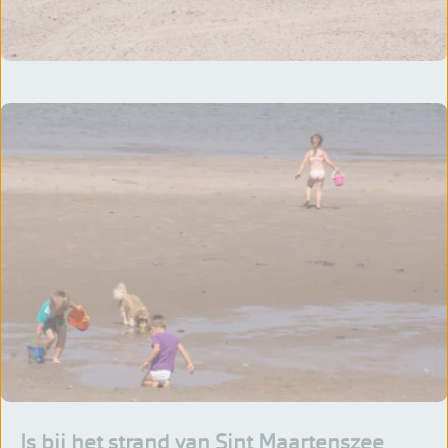
Is bij het strand van Sint Maartenszee