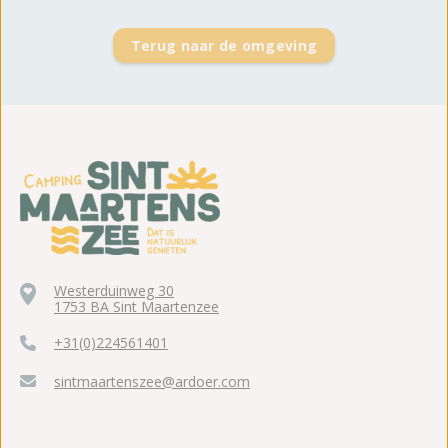
Terug naar de omgeving
Westerduinweg 30
1753 BA Sint Maartenzee
+31(0)224561401
sintmaartenszee@ardoer.com