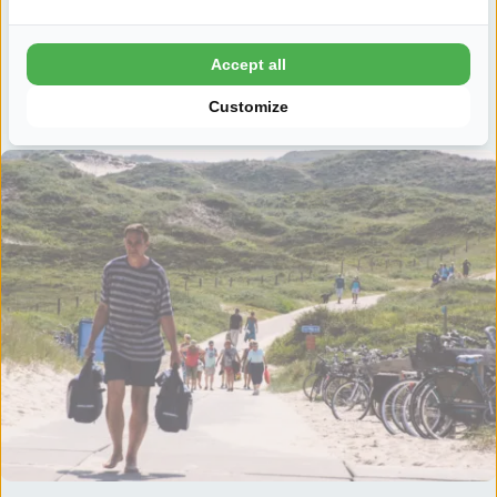
Verblijf je op Camping Sint Maartenszee? Binnen 15 minuten
ben je bij het strand. Liever niet lopen? Pak dan de beachbus
Accept all
naar het strand. Je betaalt €1 per persoon. Strandspullen en
hond mogen ook mee.
Customize