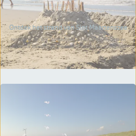
Ontdek het strand van Sint Maartenszee
Het strand van Sint Maartenszee is één van de mooiste en
schoonste stranden van Nederland! Ontdek het strand zelf.