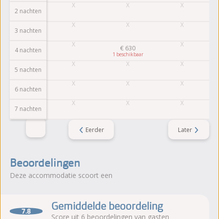
2 nachten
3 nachten
€
630
4 nachten
1
5 nachten
6 nachten
7 nachten
Eerder
Later
Beoordelingen
Deze accommodatie scoort een
Gemiddelde beoordeling
7.8
Score uit 6 beoordelingen van gasten