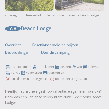
Terug
Tempelhof
huuraccommodaties
Beach Lodge
Meer foto's bekijken
7.8
Beach Lodge
Overzicht
Beschikbaarheid en prijzen
Beoordelingen
Over de camping
3 slaapkamers
1 badkamer
Keuken
Wifi
Televisie
Terras
Vaatwasser
Magnetron
Huisdieren niet toegestaan
Roken niet toegestaan
Heerlijk met het hele gezin op vakantie, en genieten van luxe?
Boek dan een van onze spiksplinternieuwe 6-persoons Beach
Lodges!