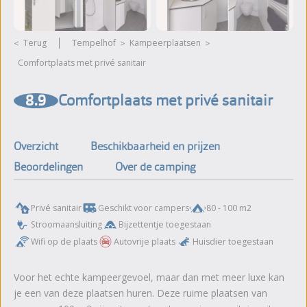
Terug
Tempelhof
kampeerplaatsen
Comfortplaats met privé sanitair
Meer foto's bekijken
8.9
Comfortplaats met privé sanitair
Overzicht
Beschikbaarheid en prijzen
Beoordelingen
Over de camping
Privé sanitair
Geschikt voor campers
80 - 100 m2
Stroomaansluiting
Bijzettentje toegestaan
Wifi op de plaats
Autovrije plaats
Huisdier toegestaan
Voor het echte kampeergevoel, maar dan met meer luxe kan
je een van deze plaatsen huren. Deze ruime plaatsen van