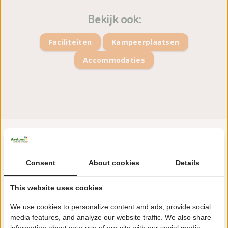
Bekijk ook:
Faciliteiten
Kampeerplaatsen
Accommodaties
Consent
About cookies
Details
This website uses cookies
We use cookies to personalize content and ads, provide social
media features, and analyze our website traffic. We also share
Leeuweriksveldweg 1
information about your use of our site with our social media,