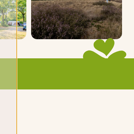
Meer foto's en video's
bekijken