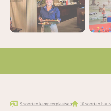
9 soorten kampeerplaatsen
10 soorten huu