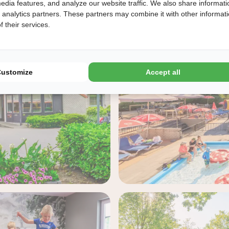
edia features, and analyze our website traffic. We also share informati
d analytics partners. These partners may combine it with other informat
 their services.
Customize
Accept all