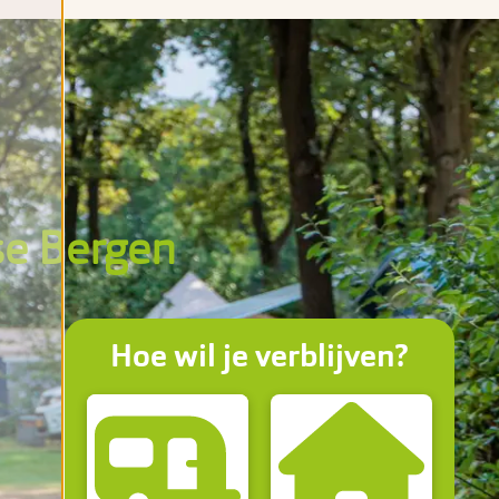
se Bergen
Hoe wil je verblijven?