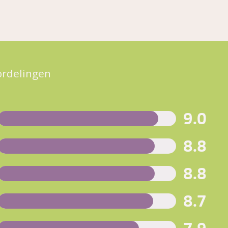
ordelingen
9.0
8.8
8.8
8.7