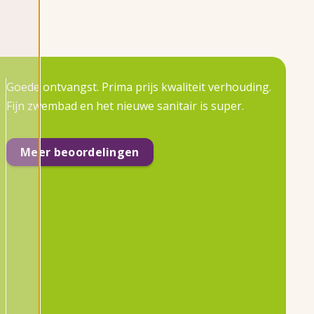
Goede ontvangst. Prima prijs kwaliteit verhouding.
Fijn zwembad en het nieuwe sanitair is super.
Meer beoordelingen