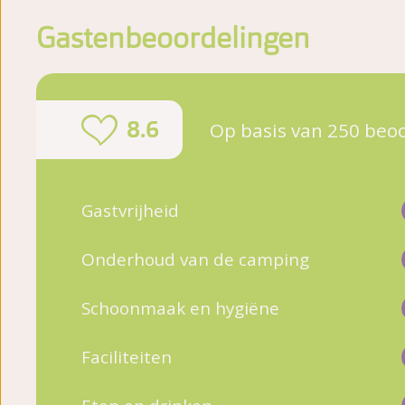
Gastenbeoordelingen
8.6
Op basis van 250 beo
Gastvrijheid
Onderhoud van de camping
Schoonmaak en hygiëne
Faciliteiten