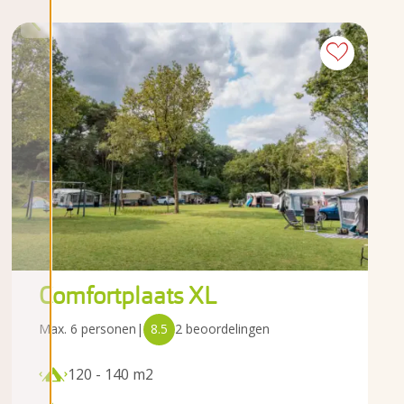
Comfortplaats XL
Max. 6 personen
|
8.5
2 beoordelingen
120 - 140 m2