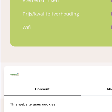
Eten en drinken
Prijs/kwaliteitverhouding
Wifi
Consent
Ab
This website uses cookies