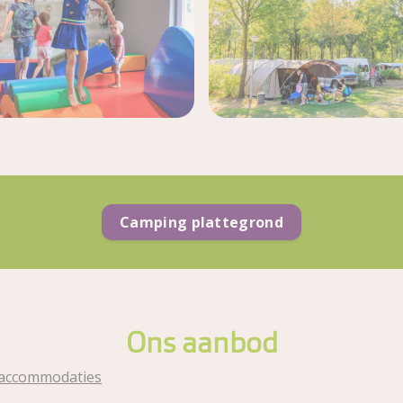
Camping plattegrond
Ons aanbod
raccommodaties