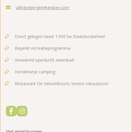
ullingsebergen@ardoer.com
Direct gelegen naast 1.000 ha Staatsbosbeheer
Beperkt recreatieprogramma
Verwarmd openlucht zwembad
Hondenvrije camping
Restaurant De Heksenboom, tevens natuurpoort
Veel gestelde vragen