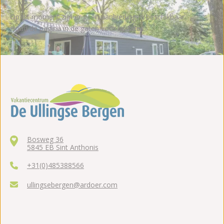
Op dit moment zijn er geen aanbiedingen beschikbaar.
Houd de pagina in de gaten voor updates.
Bosweg 36
5845 EB Sint Anthonis
+31(0)485388566
ullingsebergen@ardoer.com