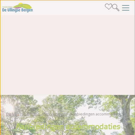
De Ullingse Bergen
Aanbiedingen
Aanbiedingen accommodaties
Aanbiedingen accommodaties