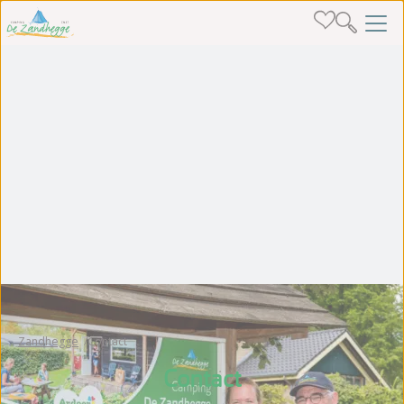
Zandhegge
Contact
Contact