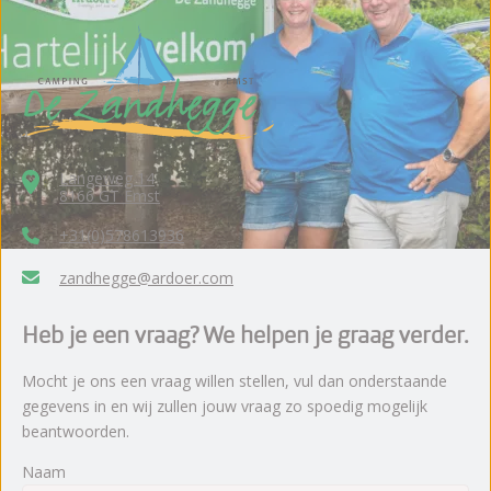
Langeweg 14
8166 GT Emst
+31(0)578613936
zandhegge@ardoer.com
Heb je een vraag? We helpen je graag verder.
Mocht je ons een vraag willen stellen, vul dan onderstaande
gegevens in en wij zullen jouw vraag zo spoedig mogelijk
beantwoorden.
Naam