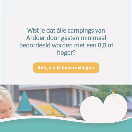
Wist je dat álle campings van
Ardoer door gasten minimaal
beoordeeld worden met een 8,0 of
hoger?
Bekijk alle beoordelingen