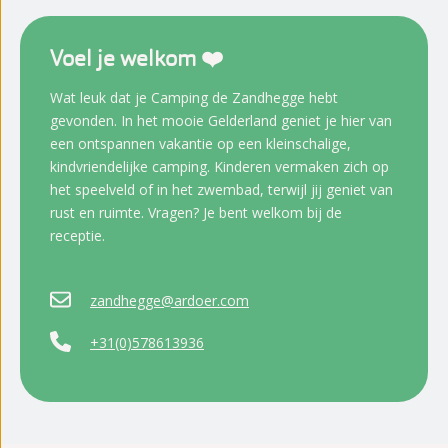
Voel je welkom ❤️
Wat leuk dat je Camping de Zandhegge hebt
gevonden. In het mooie Gelderland geniet je hier van
een ontspannen vakantie op een kleinschalige,
kindvriendelijke camping. Kinderen vermaken zich op
het speelveld of in het zwembad, terwijl jij geniet van
rust en ruimte. Vragen? Je bent welkom bij de
receptie.
zandhegge@ardoer.com
+31(0)578613936