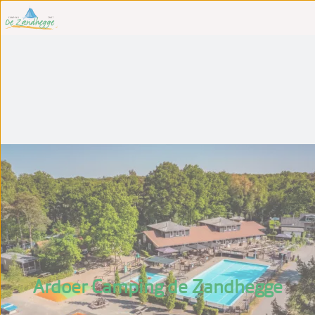
Ardoer Camping de Zandhegge