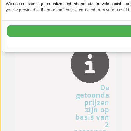
We use cookies to personalize content and ads, provide social media
1 badkamer
you've provided to them or that they've collected from your use of th
Keuken
Van:
zo 30 aug
De
getoonde
prijzen
zijn op
basis van
2