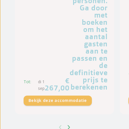
personen.
Ga door
met
boeken
om het
aantal
gasten
aan te
passen en
de
definitieve
prijs te
€
Tot:
di 1
berekenen
267,00
sep
Bekijk deze accommodatie