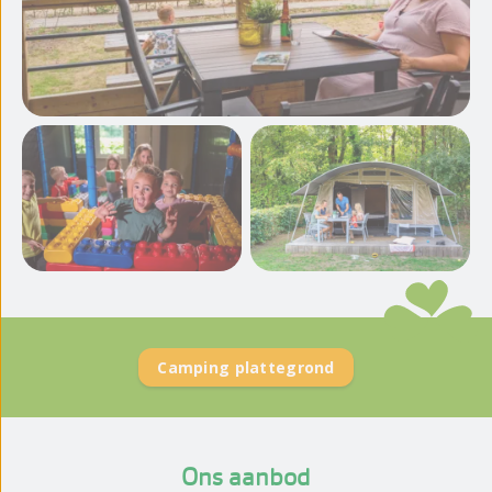
Meer foto's en video's
bekijken
Camping plattegrond
Ons aanbod