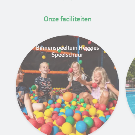
Onze faciliteiten
Binnenspeeltuin Heggies
Speelschuur