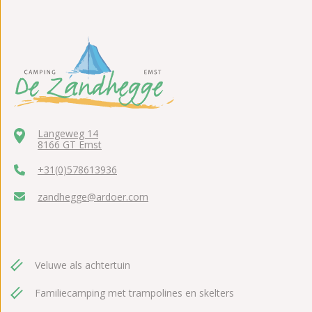
Langeweg 14
8166 GT Emst
+31(0)578613936
zandhegge@ardoer.com
Veluwe als achtertuin
Familiecamping met trampolines en skelters