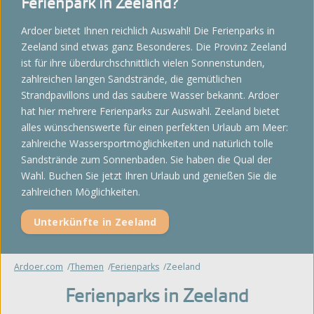
Ferienpark in Zeeland?
Ardoer bietet Ihnen reichlich Auswahl! Die Ferienparks in
Zeeland sind etwas ganz Besonderes. Die Provinz Zeeland
ist für ihre überdurchschnittlich vielen Sonnenstunden,
zahlreichen langen Sandstrände, die gemütlichen
Strandpavillons und das saubere Wasser bekannt. Ardoer
hat hier mehrere Ferienparks zur Auswahl. Zeeland bietet
alles wünschenswerte für einen perfekten Urlaub am Meer:
zahlreiche Wassersportmöglichkeiten und natürlich tolle
Sandstrände zum Sonnenbaden. Sie haben die Qual der
Wahl. Buchen Sie jetzt Ihren Urlaub und genießen Sie die
zahlreichen Möglichkeiten.
Unterkünfte in Zeeland
Ardoer.com
Themen
Ferienparks
Zeeland
Ferienparks in Zeeland