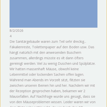
8/2/2026
4
Die Sanitärgebäude waren zum Teil sehr dreckig...
Fäkalienreste, Toilettenpapier auf den Boden usw. Das
hängt natürlich mit den anwesenden Buschern
zusammen, allerdings müsste es vlt dann öfters
gereinigt werden. Viel zu wenig Duschen und Spülplätze.
Wir hatten massenhaft Mäuse, obwohl keine
Lebenmittel oder lockenden Sachen offen lagen.
Während man Abends im Vorzelt sitzt, flitzten sie
zwischen unseren Beinen hin und her. Nachdem wir mit
der Rezeption gesprochen haben, bekamen wir 2
Mausefallen. Auf Nachfrage wurde uns gesagt, dass sie
von den Mäuseproblemen wissen. Leider waren wir von