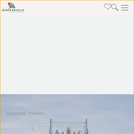
Ginsterveld
Reviews
Reviews