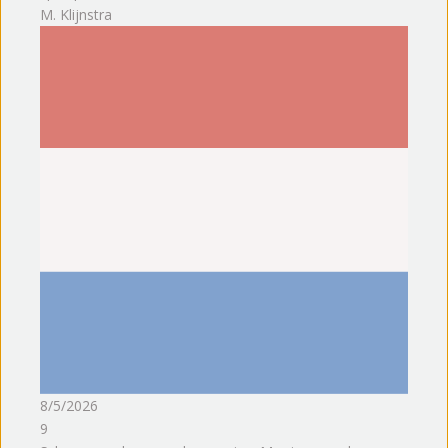
M. Klijnstra
8/5/2026
9