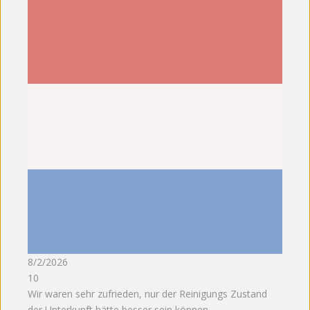
8/2/2026
10
Wir waren sehr zufrieden, nur der Reinigungs Zustand
der Unterkunft hätte besser sein können.