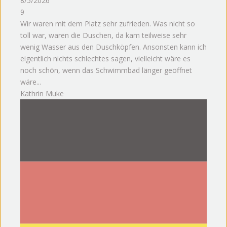
8/5/2026
9
Wir waren mit dem Platz sehr zufrieden. Was nicht so
toll war, waren die Duschen, da kam teilweise sehr
wenig Wasser aus den Duschköpfen. Ansonsten kann ich
eigentlich nichts schlechtes sagen, vielleicht wäre es
noch schön, wenn das Schwimmbad länger geöffnet
wäre...
Kathrin Muke