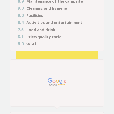
8.9
Maintenance of the campsite
9.0
Cleaning and hygiene
9.0
Facilities
8.4
Activities and entertainment
7.5
Food and drink
8.1
Price/quality ratio
8.0
Wi-Fi
8/2/2026