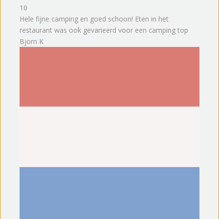
10
Hele fijne camping en goed schoon! Eten in het
restaurant was ook gevarieerd voor een camping top
Bjorn K