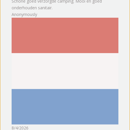
Schone goed verzorgde camping. Mooi en goed
onderhouden sanitair.
Anonymously
8/4/2026