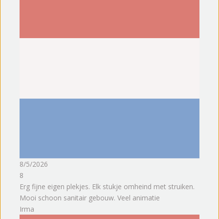
8/5/2026
8
Erg fijne eigen plekjes. Elk stukje omheind met struiken.
Mooi schoon sanitair gebouw. Veel animatie
Irma