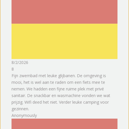
8/2/2026
8
Fijn zwembad met leuke glijbanen. De omgeving is
mooi, het is wel aan te raden om een fiets mee te
nemen. We hadden een fijne ruime plek met privé
sanitair. De snackbar en wasmachine vonden we wat
prijzig. Wifi deed het niet. Verder leuke camping voor
gezinnen.
Anonymously