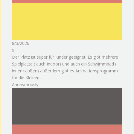
8/3/2026
9
Der Platz ist super für Kinder geeignet. Es gibt mehrere
Spielplätze ( auch Indoor) und auch ein Schwimmbad (
innen+außen) außerdem gibt es Animationsprogramm
für die Kleinen.
Anonymously