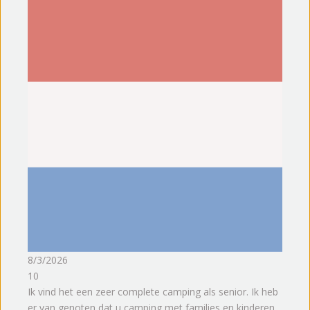
8/3/2026
10
Ik vind het een zeer complete camping als senior. Ik heb
er van genoten dat u camping met families en kinderen