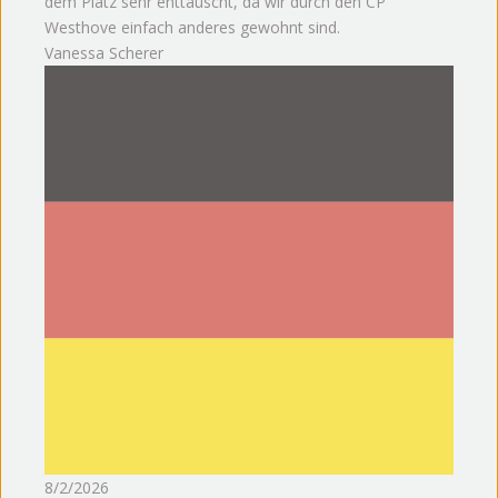
dem Platz sehr enttäuscht, da wir durch den CP
Westhove einfach anderes gewohnt sind.
Vanessa Scherer
8/2/2026