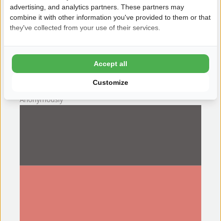
advertising, and analytics partners. These partners may
combine it with other information you've provided to them or that
they've collected from your use of their services.
8/3/2026
Accept all
8
Rutsche im Freibad top, allerdings der Innenberwich sehr
Customize
kalt, da die Türen offen waren. Mit Baby etwas frisch.
Anonymously