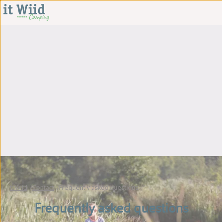
It Wiid
Contact
Frequently asked questions
Frequently asked questions