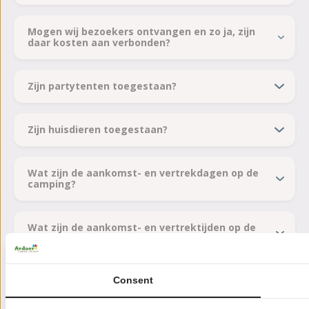
Mogen wij bezoekers ontvangen en zo ja, zijn
daar kosten aan verbonden?
Zijn partytenten toegestaan?
Zijn huisdieren toegestaan?
Wat zijn de aankomst- en vertrekdagen op de
camping?
Wat zijn de aankomst- en vertrektijden op de
camping?
Facilities & Opening Hours
Consent