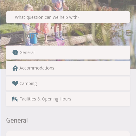
What question can we help with?
Select topic
General
Accommodations
Camping
Facilities & Opening Hours
General