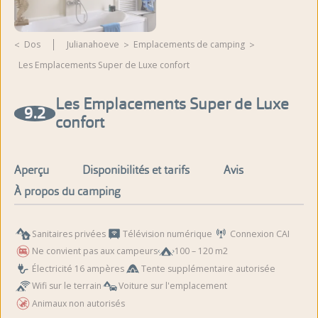
Dos
Julianahoeve
emplacements de camping
Les Emplacements Super de Luxe confort
Les Emplacements Super de Luxe
9.2
confort
Aperçu
Disponibilités et tarifs
Avis
À propos du camping
Sanitaires privées
Télévision numérique
Connexion CAI
Ne convient pas aux campeurs
100 – 120 m2
Électricité 16 ampères
Tente supplémentaire autorisée
Wifi sur le terrain
Voiture sur l'emplacement
Animaux non autorisés