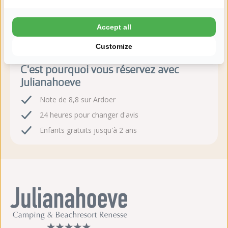
Réservez sans hésiter!
Après la réservation, vous disposez de 24 heures pour
Accept all
modifier ou annuler gratuitement.
Customize
C'est pourquoi vous réservez avec
Julianahoeve
Note de 8,8 sur Ardoer
24 heures pour changer d'avis
Enfants gratuits jusqu'à 2 ans