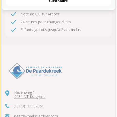
Customize
Paardekreek
Note de 8,8 sur Ardoer
24 heures pour changer d'avis
Enfants gratuits jusqu'à 2 ans inclus
Havenweg 1
4484 NT Kortgene
+31(0)113302051
paardekreek@ardoer.com