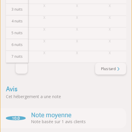
3 nuits
4 nuits
5 nuits
6 nuits
7 nuits
Plus tard
Avis
Cet hébergement a une note
Note moyenne
10.0
Note basée sur 1 avis clients