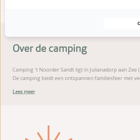
Gemiddelde beoorde
8.7
Score uit 28 beoordelingen van gaste
Over de camping
Camping 't Noorder Sandt ligt in Julianadorp aan Zee 
De camping biedt een ontspannen familiesfeer met ve
Lees meer