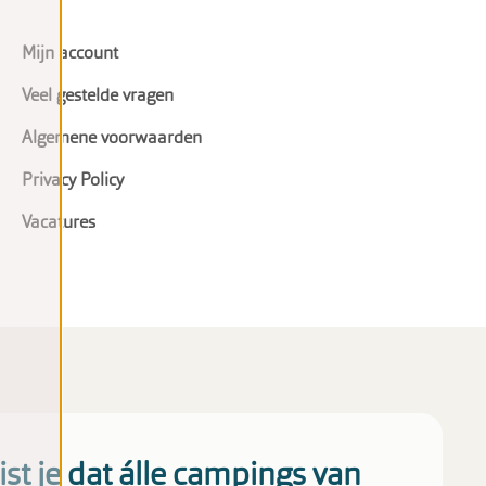
Mijn account
Veel gestelde vragen
Algemene voorwaarden
Privacy Policy
Vacatures
st je dat álle campings van