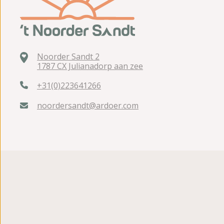
Noorder Sandt 2
1787 CX Julianadorp aan zee
+31(0)223641266
noordersandt@ardoer.com