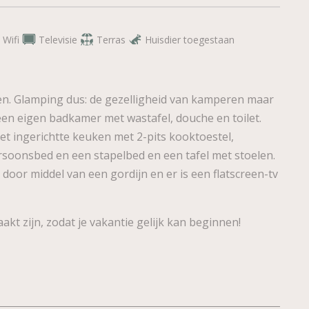
Wifi
Televisie
Terras
Huisdier toegestaan
en. Glamping dus: de gezelligheid van kamperen maar
een eigen badkamer met wastafel, douche en toilet.
t ingerichtte keuken met 2-pits kooktoestel,
rsoonsbed en een stapelbed en een tafel met stoelen.
n door middel van een gordijn en er is een flatscreen-tv
t zijn, zodat je vakantie gelijk kan beginnen!