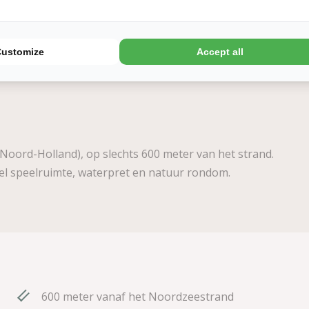
ling
n
Customize
Accept all
(Noord-Holland), op slechts 600 meter van het strand.
el speelruimte, waterpret en natuur rondom.
600 meter vanaf het Noordzeestrand