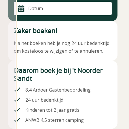
Datum
Zeker boeken!
Na het boeken heb je nog 24 uur bedenktijd
om kosteloos te wijzigen of te annuleren.
Daarom boek je bij 't Noorder
Sandt
8,4 Ardoer Gastenbeoordeling
24 uur bedenktijd
Kinderen tot 2 jaar gratis
ANWB 4,5 sterren camping