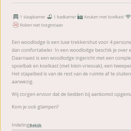
1 slaapkamer
1 badkamer
Keuken met koelkast
Roken niet toegestaan
Een woodlodge is een luxe trekkershut voor 4 person
dan comfortabeler. In een woodlodge beschik je over 
Daarnaast is een woodlodge ingericht met een complee
spoelbak en koelkast (met klein vriesvak), een tweepe
Het stapelbed is van de rest van de ruimte af te sluite
aanwezig.
Wij zorgen ervoor dat de bedden bij aankomst opgemaak
Kom je ook glampen?
Indeling
Bekijk