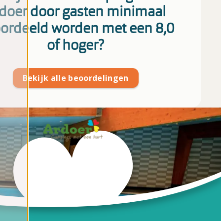
doer door gasten minimaal
ordeeld worden met een 8,0
of hoger?
Bekijk alle beoordelingen