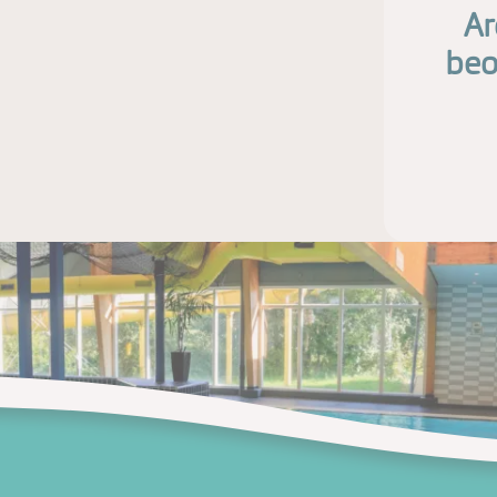
Ar
beo