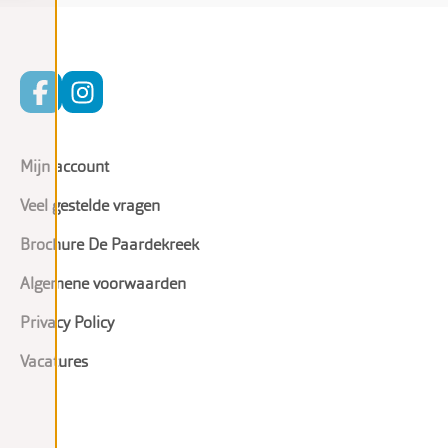
Mijn account
Veel gestelde vragen
Brochure De Paardekreek
Algemene voorwaarden
Privacy Policy
Vacatures