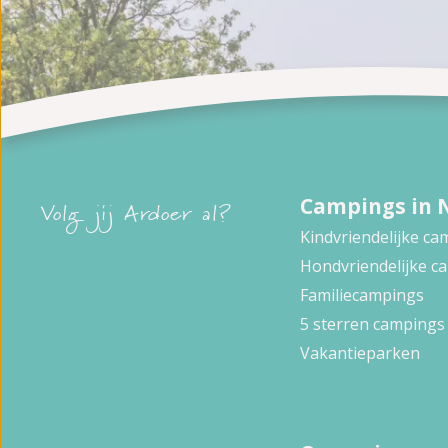
Campings in 
Volg jij Ardoer al?
Kindvriendelijke c
Hondvriendelijke c
Familiecampings
5 sterren campings
Vakantieparken