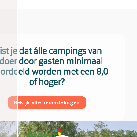
st je dat álle campings van
doer door gasten minimaal
ordeeld worden met een 8,0
of hoger?
Bekijk alle beoordelingen