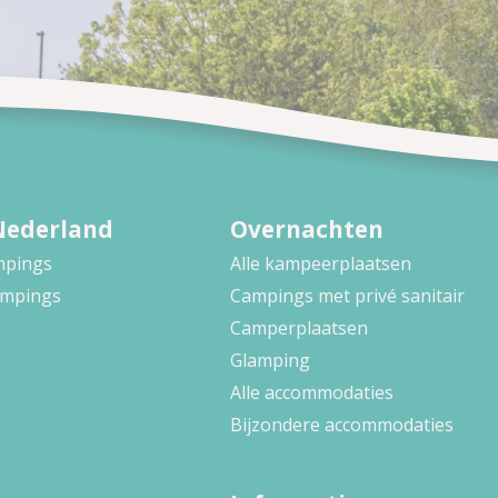
Nederland
Overnachten
ampings
Alle kampeerplaatsen
ampings
Campings met privé sanitair
Camperplaatsen
Glamping
Alle accommodaties
Bijzondere accommodaties