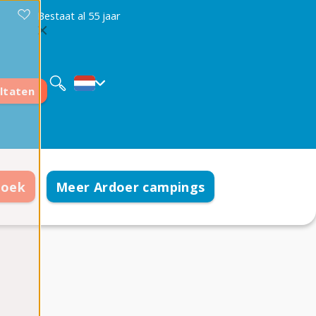
Bestaat al 55 jaar
Deutsch
English
Français
ltaten
boek
Meer Ardoer campings