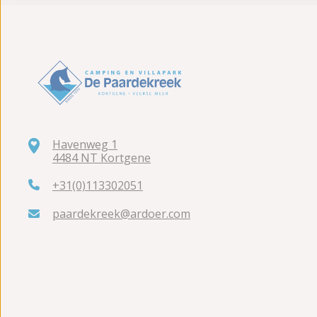
Havenweg 1
4484 NT Kortgene
+31(0)113302051
paardekreek@ardoer.com