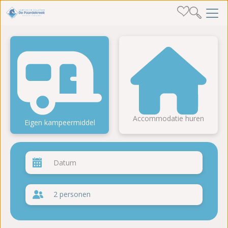
Accommodatie huren
Eigen kampeermiddel
2 personen