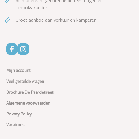
Animatieteam gedurende de feestdagen en
schoolvakanties
Groot aanbod aan verhuur en kamperen
Mijn account
Veel gestelde vragen
Brochure De Paardekreek
Algemene voorwaarden
Privacy Policy
Vacatures