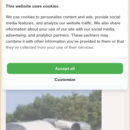
This website uses cookies
CAI-aa
We use cookies to personalize content and ads, provide social
Van:
ma
media features, and analyze our website traffic. We also share
information about your use of our site with our social media,
advertising, and analytics partners. These partners may
combine it with other information you've provided to them or that
they've collected from your use of their services.
Accept all
Customize