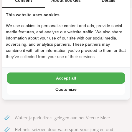
Consent
About cookies
Details
This website uses cookies
We use cookies to personalize content and ads, provide social
media features, and analyze our website traffic. We also share
information about your use of our site with our social media,
advertising, and analytics partners. These partners may
combine it with other information you've provided to them or that
they've collected from your use of their services.
Havenweg 1
4484 NT Kortgene
+31(0)113302051
Accept all
paardekreek@ardoer.com
Customize
Waterrijk park direct gelegen aan het Veerse Meer
Het hele seizoen door watersport voor jong en oud