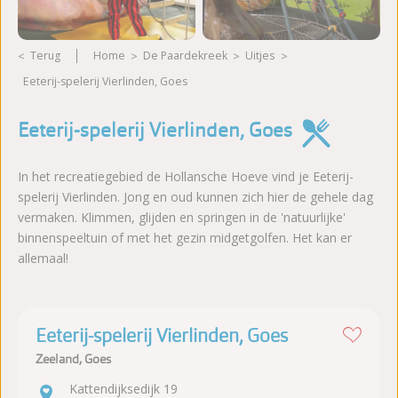
Terug
Home
De Paardekreek
Uitjes
Eeterij-spelerij Vierlinden, Goes
Eeterij-spelerij Vierlinden, Goes
In het recreatiegebied de Hollansche Hoeve vind je Eeterij-
spelerij Vierlinden. Jong en oud kunnen zich hier de gehele dag
vermaken. Klimmen, glijden en springen in de 'natuurlijke'
binnenspeeltuin of met het gezin midgetgolfen. Het kan er
allemaal!
Eeterij-spelerij Vierlinden, Goes
Zeeland, Goes
Kattendijksedijk 19