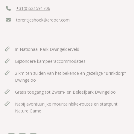
+31(0)521591706
torentjeshoek@ardoer.com
In Nationaal Park Dwingelderveld
Bijzondere kampeeraccommodaties
2 km ten zuiden van het bekende en gezellige “Brinkdorp”
Dwingeloo
Gratis toegang tot Zwem- en Beleefpark Dwingeloo
Nabij avontuurlijke mountainbike-routes en startpunt
Nature Game