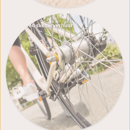
Fiets- en skelterverhuur