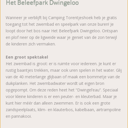
Het Beleefpark Dwingeloo
Wanneer je verblijft bij Camping Torentjeshoek heb je gratis
toegang tot het zwembad en speelpark van onze buren! Je
loopt door het bos naar Het Beleefpark Dwingeloo. Ontspan
en plof neer op de ligweide waar je geniet van de zon terwijl
de kinderen zich vermaken.
Een groot spektakel
Het zwembad is groot: er is ruimte voor iedereen. Je kunt er
rustig baantjes trekken, maar ook uren spelen in het water. Glij
van de 40 meterlange glijbaan of maak een bommetje van de
duikplanken. Het zwembadwater wordt uit eigen bron
opgepompt. Om deze reden heet het “Dwingel’eau”. Speciaal
voor kleine kinderen is er een peuter- en kleuterbad. Maar je
kunt hier méér dan alleen zwemmen. Er is ook een grote
zandspeelplaats, klim- en klauterbos, kabelbaan, airtrampoline
en pannakooi.