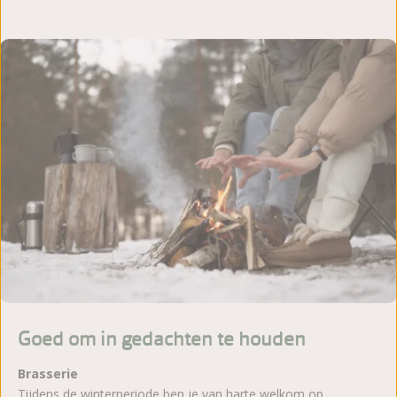
Goed om in gedachten te houden
Brasserie
Tijdens de winterperiode ben je van harte welkom op