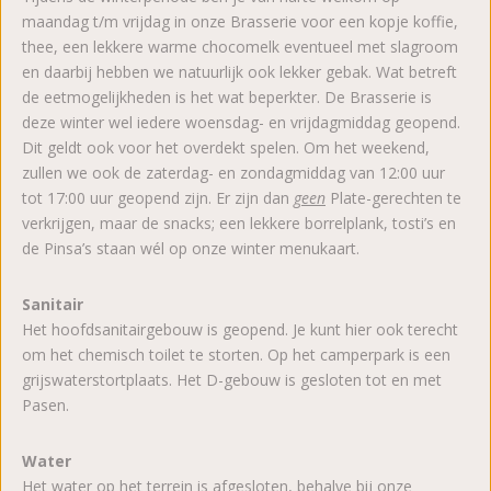
maandag t/m vrijdag in onze Brasserie voor een kopje koffie,
thee, een lekkere warme chocomelk eventueel met slagroom
en daarbij hebben we natuurlijk ook lekker gebak. Wat betreft
de eetmogelijkheden is het wat beperkter. De Brasserie is
deze winter wel iedere woensdag- en vrijdagmiddag geopend.
Dit geldt ook voor het overdekt spelen. Om het weekend,
zullen we ook de zaterdag- en zondagmiddag van 12:00 uur
tot 17:00 uur geopend zijn. Er zijn dan
geen
Plate-gerechten te
verkrijgen, maar de snacks; een lekkere borrelplank, tosti’s en
de Pinsa’s staan wél op onze winter menukaart.
Sanitair
Het hoofdsanitairgebouw is geopend. Je kunt hier ook terecht
om het chemisch toilet te storten. Op het camperpark is een
grijswaterstortplaats. Het D-gebouw is gesloten tot en met
Pasen.
Water
Het water op het terrein is afgesloten, behalve bij onze