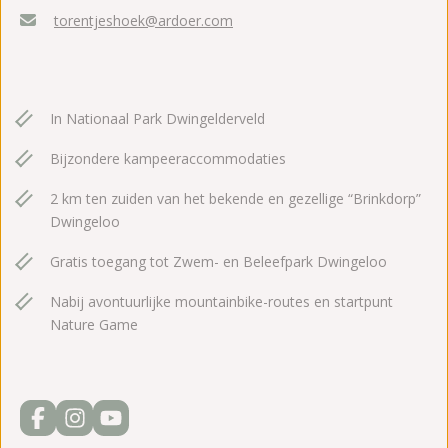
torentjeshoek@ardoer.com
In Nationaal Park Dwingelderveld
Bijzondere kampeeraccommodaties
2 km ten zuiden van het bekende en gezellige “Brinkdorp”
Dwingeloo
Gratis toegang tot Zwem- en Beleefpark Dwingeloo
Nabij avontuurlijke mountainbike-routes en startpunt
Nature Game