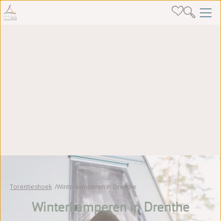
Torentjeshoek
Winterkamperen in Drenthe
Winterkamperen in Drenthe