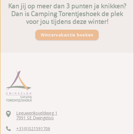
Kan jij op meer dan 3 punten ja knikken?
Dan is Camping Torentjeshoek de plek
voor jou tijdens deze winter!
Wintervakantie boeken
Leeuweriksveldweg 1
7991 SE Dwingeloo
+31(0)521591706