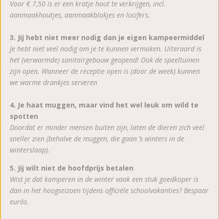
Voor € 7,50 is er een kratje hout te verkrijgen, incl.
aanmaakhoutjes, aanmaakblokjes en lucifers.
3. Jij hebt niet meer nodig dan je eigen kampeermiddel
Je hebt niet veel nodig om je te kunnen vermaken. Uiteraard is
het (verwarmde) sanitairgebouw geopend! Ook de speeltuinen
zijn open. Wanneer de receptie open is (door de week) kunnen
we warme drankjes serveren
4. Je haat muggen, maar vind het wel leuk om wild te
spotten
Doordat er minder mensen buiten zijn, laten de dieren zich veel
sneller zien (behalve de muggen, die gaan ’s winters in de
winterslaap).
5. Jij wilt niet de hoofdprijs betalen
Wist je dat kamperen in de winter vaak een stuk goedkoper is
dan in het hoogseizoen tijdens officiële schoolvakanties? Bespaar
euro´s.