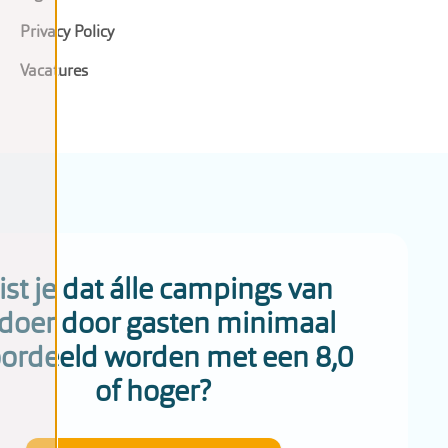
Privacy Policy
Vacatures
st je dat álle campings van
doer door gasten minimaal
ordeeld worden met een 8,0
of hoger?