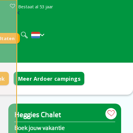
Bestaat al 53 jaar
Deutsch
English
ltaten
ek
Meer Ardoer campings
Heggies Chalet
Boek jouw vakantie