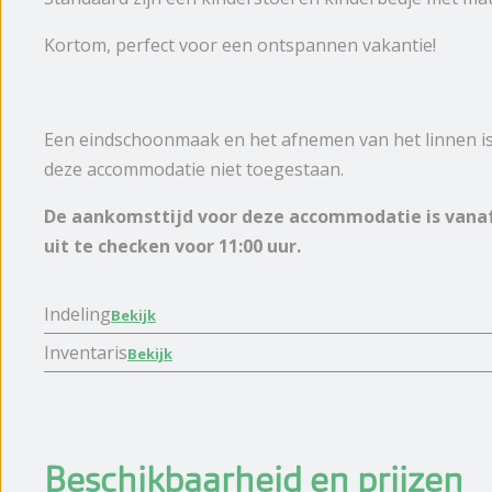
Kortom, perfect voor een ontspannen vakantie!
Een eindschoonmaak en het afnemen van het linnen is v
deze accommodatie niet toegestaan.
De aankomsttijd voor deze accommodatie is vanaf 
uit te checken voor 11:00 uur.
Indeling
Bekijk
Inventaris
Bekijk
Beschikbaarheid en prijzen