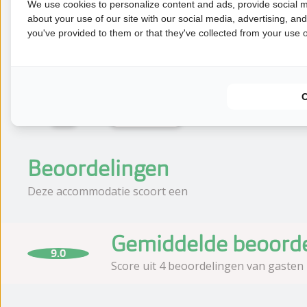
We use cookies to personalize content and ads, provide social m
about your use of our site with our social media, advertising, an
6 nachten
you've provided to them or that they've collected from your use of
7 nachten
Eerder
Beoordelingen
Deze accommodatie scoort een
Gemiddelde beoorde
9.0
Score uit 4 beoordelingen van gasten