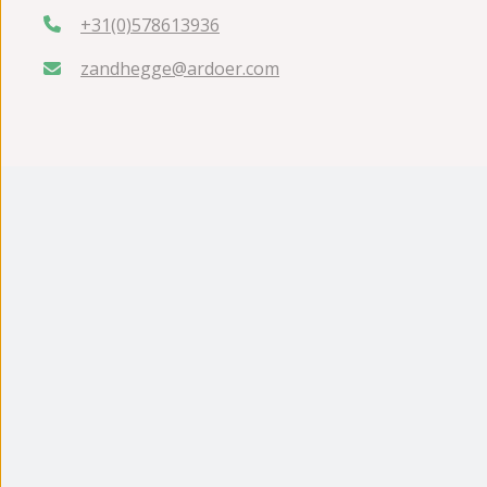
+31(0)578613936
zandhegge@ardoer.com