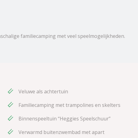
nschalige familiecamping met veel speelmogelijkheden.
Veluwe als achtertuin
Familiecamping met trampolines en skelters
Binnenspeeltuin “Heggies Speelschuur”
Verwarmd buitenzwembad met apart