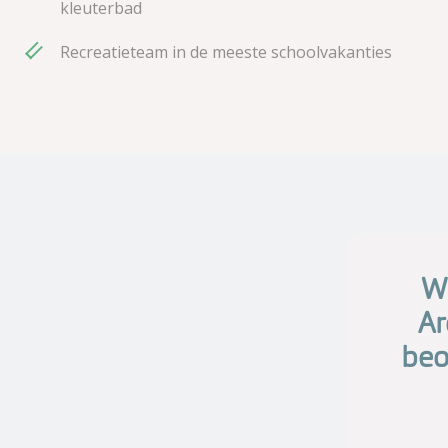
kleuterbad
Recreatieteam in de meeste schoolvakanties
Wi
Ar
beo