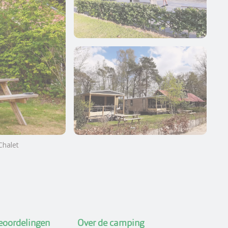
Chalet
Meer foto's bekijken
eoordelingen
Over de camping