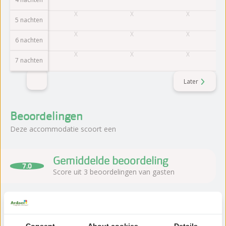
5 nachten
6 nachten
7 nachten
Later
Beoordelingen
Deze accommodatie scoort een
Gemiddelde beoordeling
7.0
Score uit 3 beoordelingen van gasten
Over de camping
Consent
About cookies
Details