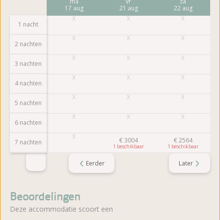
vr
ma
vr
za
14 aug
17 aug
21 aug
22 aug
1 nacht
2 nachten
3 nachten
4 nachten
5 nachten
6 nachten
€
3004
€
2564
7 nachten
1
1
Eerder
Later
Beoordelingen
Deze accommodatie scoort een