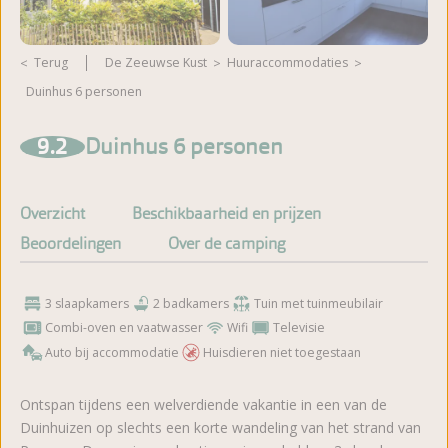
Terug
De Zeeuwse Kust
huuraccommodaties
Duinhus 6 personen
Meer foto's bekijken
9.2
Duinhus 6 personen
Overzicht
Beschikbaarheid en prijzen
Beoordelingen
Over de camping
3 slaapkamers
2 badkamers
Tuin met tuinmeubilair
Combi-oven en vaatwasser
Wifi
Televisie
Auto bij accommodatie
Huisdieren niet toegestaan
Ontspan tijdens een welverdiende vakantie in een van de
Duinhuizen op slechts een korte wandeling van het strand van