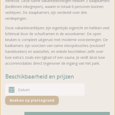
Renesse. Deze ruime vakantiewoningen hebben 3 slaapkamers
(bedlinnen inbegrepen), waarin in totaal 6 personen kunnen
verblijven. De slaapkamers zijn verdeeld over drie
verdiepingen.
Deze vakantieverblijven zijn eigentijds ingericht en hebben veel
lichtinval door de schuiframen in de woonkamer. De open
keuken is compleet uitgerust met moderne voorzieningen. De
badkamers zijn voorzien van ruime inloopdouches (exclusief
handdoeken) en wastafels, en enkele beschikken zelfs over
luxe extra's zoals een ligbad of een sauna. Je vindt deze luxe
accommodaties direct tegenover de ingang van het park.
Beschikbaarheid en prijzen
Boeken op plattegrond