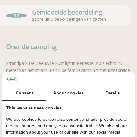
Gemiddelde beoordeling
9.2
Score uit 5 beoordelingen van gasten
Over de camping
Strandpark De Zeeuwse Kust ligt in Renesse, op slechts 250
meter van het strand. Een luxe familiecamping met uitgebreide
voorzieningen.
Lees meer
Consent
About cookies
Details
This website uses cookies
Zeker boeken!
We use cookies to personalize content and ads, provide social
media features, and analyze our website traffic. We also share
Na het boeken heb je nog 24 uur bedenktijd om
information about your use of our site with our social media,