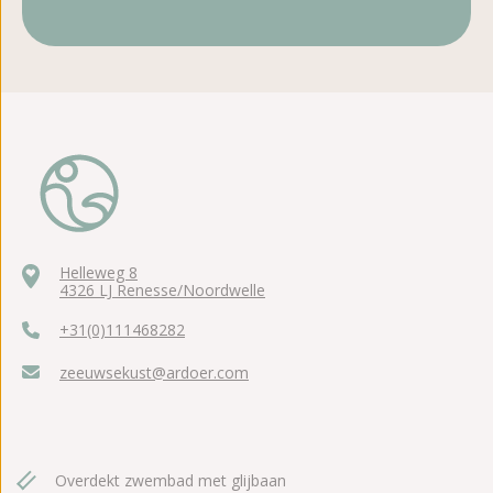
Helleweg 8
4326 LJ Renesse/Noordwelle
+31(0)111468282
zeeuwsekust@ardoer.com
Overdekt zwembad met glijbaan