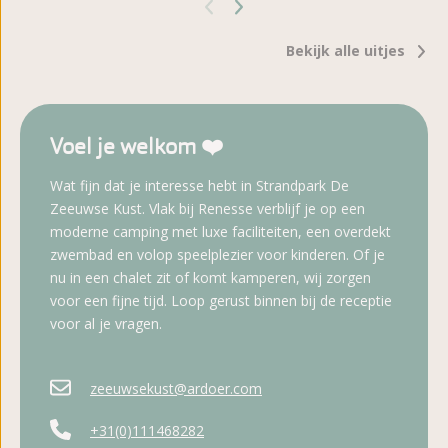
Bekijk alle uitjes
Voel je welkom ❤️
Wat fijn dat je interesse hebt in Strandpark De
Zeeuwse Kust. Vlak bij Renesse verblijf je op een
moderne camping met luxe faciliteiten, een overdekt
zwembad en volop speelplezier voor kinderen. Of je
nu in een chalet zit of komt kamperen, wij zorgen
voor een fijne tijd. Loop gerust binnen bij de receptie
voor al je vragen.
zeeuwsekust@ardoer.com
+31(0)111468282