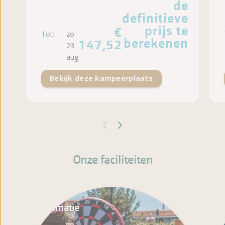
de
definitieve
prijs te
€
Tot:
zo
berekenen
147,52
23
aug
Bekijk deze kampeerplaats
Onze faciliteiten
Animatie