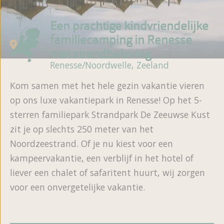
Een prachtige kindvriendelijke
familiecamping in Renesse
met strandbeleving
Renesse/Noordwelle, Zeeland
Kom samen met het hele gezin vakantie vieren
op ons luxe vakantiepark in Renesse! Op het 5-
sterren familiepark Strandpark De Zeeuwse Kust
zit je op slechts 250 meter van het
Noordzeestrand. Of je nu kiest voor een
kampeervakantie
,
een verblijf in het hotel of
liever een chalet of safaritent huurt, wij zorgen
voor een onvergetelijke vakantie.