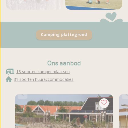
Meer foto's en video's
bekijken
Camping plattegrond
Ons aanbod
13 soorten kampeerplaatsen
31 soorten huuraccommodaties