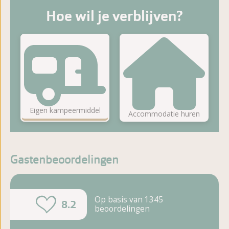
Hoe wil je verblijven?
Eigen kampeermiddel
Accommodatie huren
Gastenbeoordelingen
Op basis van 1345
8.2
beoordelingen