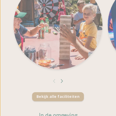
Bekijk alle faciliteiten
In de omgeving