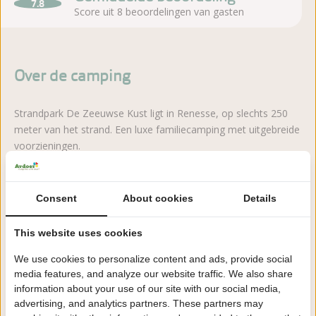
7.8
Score uit 8 beoordelingen van gasten
Over de camping
Strandpark De Zeeuwse Kust ligt in Renesse, op slechts 250
meter van het strand. Een luxe familiecamping met uitgebreide
voorzieningen.
Lees meer
Consent
About cookies
Details
This website uses cookies
Zeker boeken!
We use cookies to personalize content and ads, provide social
Na het boeken heb je nog 24 uur bedenktijd om
media features, and analyze our website traffic. We also share
kosteloos te wijzigen of te annuleren.
information about your use of our site with our social media,
advertising, and analytics partners. These partners may