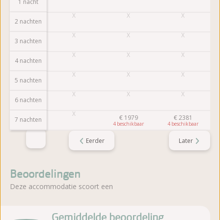
1 nacht
2 nachten
3 nachten
4 nachten
5 nachten
6 nachten
€
1979
€
2381
7 nachten
4
4
Eerder
Later
Beoordelingen
Deze accommodatie scoort een
Gemiddelde beoordeling