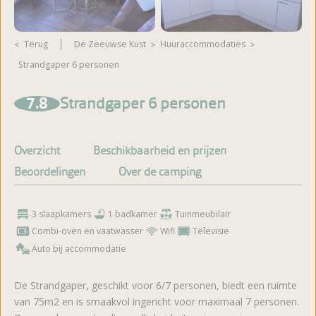
Terug
De Zeeuwse Kust
huuraccommodaties
Strandgaper 6 personen
Meer foto's bekijken
7.8
Strandgaper 6 personen
Overzicht
Beschikbaarheid en prijzen
Beoordelingen
Over de camping
3 slaapkamers
1 badkamer
Tuinmeubilair
Combi-oven en vaatwasser
Wifi
Televisie
Auto bij accommodatie
De Strandgaper, geschikt voor 6/7 personen, biedt een ruimte
van 75m2 en is smaakvol ingericht voor maximaal 7 personen.