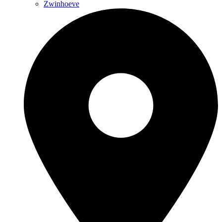
Zwinhoeve