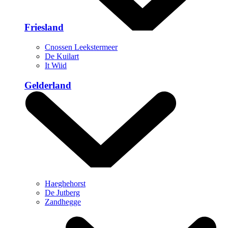
Friesland
Cnossen Leekstermeer
De Kuilart
It Wiid
Gelderland
Haeghehorst
De Jutberg
Zandhegge