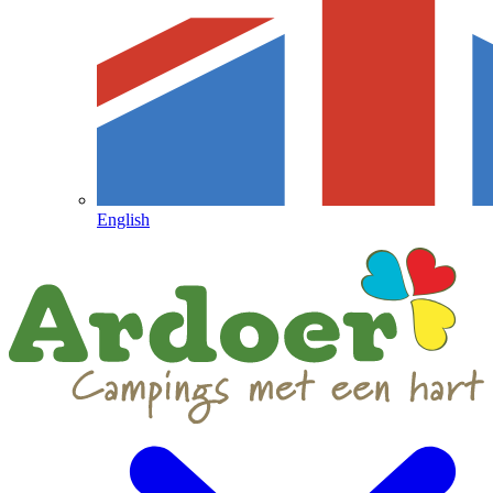
English