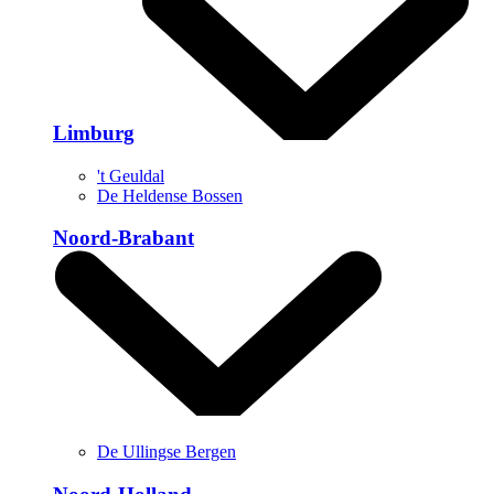
Limburg
't Geuldal
De Heldense Bossen
Noord-Brabant
De Ullingse Bergen