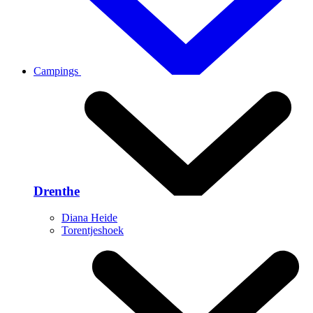
Campings
Drenthe
Diana Heide
Torentjeshoek