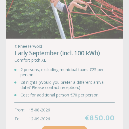
't Rheezerwold
Early September (incl. 100 kWh)
Comfort pitch XL
2 persons, excluding municipal taxes €25 per
person.
28 nights (Would you prefer a different arrival
date? Please contact reception.)
Cost for additional person €70 per person.
From:
15-08-2026
€850.00
To:
12-09-2026