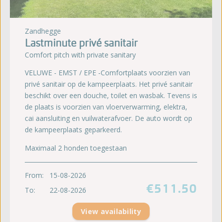
Zandhegge
Lastminute privé sanitair
Comfort pitch with private sanitary
VELUWE - EMST / EPE -Comfortplaats voorzien van
privé sanitair op de kampeerplaats. Het privé sanitair
beschikt over een douche, toilet en wasbak. Tevens is
de plaats is voorzien van vloerverwarming, elektra,
cai aansluiting en vuilwaterafvoer. De auto wordt op
de kampeerplaats geparkeerd.
Maximaal 2 honden toegestaan
From:
15-08-2026
€511.50
To:
22-08-2026
View availability