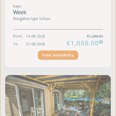
Kaps
Week
Bungalow type Schuur
From:
14-08-2026
€1,286.00
€1,050.00
i
To:
21-08-2026
View availability