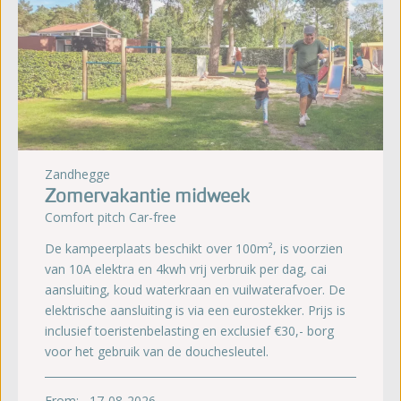
Zandhegge
Zomervakantie midweek
Comfort pitch Car-free
De kampeerplaats beschikt over 100m², is voorzien
van 10A elektra en 4kwh vrij verbruik per dag, cai
aansluiting, koud waterkraan en vuilwaterafvoer. De
elektrische aansluiting is via een eurostekker. Prijs is
inclusief toeristenbelasting en exclusief €30,- borg
voor het gebruik van de douchesleutel.
From:
17-08-2026