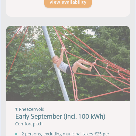
View availability
't Rheezerwold
Early September (incl. 100 kWh)
Comfort pitch
2 persons, excluding municipal taxes €25 per