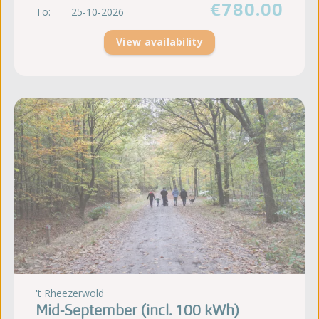
€780.00
To:
25-10-2026
View availability
't Rheezerwold
Mid-September (incl. 100 kWh)