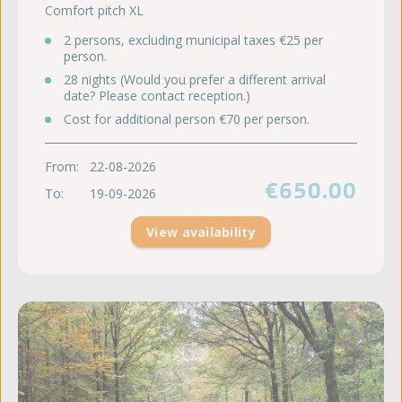
Comfort pitch XL
2 persons, excluding municipal taxes €25 per
person.
28 nights (Would you prefer a different arrival
date? Please contact reception.)
Cost for additional person €70 per person.
From:
22-08-2026
€650.00
To:
19-09-2026
View availability