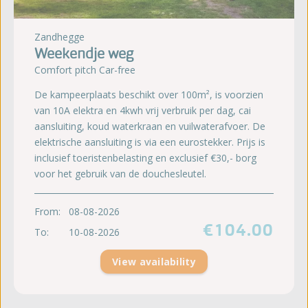
Zandhegge
Weekendje weg
Comfort pitch Car-free
De kampeerplaats beschikt over 100m², is voorzien
van 10A elektra en 4kwh vrij verbruik per dag, cai
aansluiting, koud waterkraan en vuilwaterafvoer. De
elektrische aansluiting is via een eurostekker. Prijs is
inclusief toeristenbelasting en exclusief €30,- borg
voor het gebruik van de douchesleutel.
From:
08-08-2026
€104.00
To:
10-08-2026
View availability