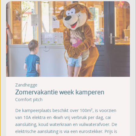
Zandhegge
Zomervakantie week kamperen
Comfort pitch
De kampeerplaats beschikt over 100m², is voorzien
van 10A elektra en 4kwh vrij verbruik per dag, cai
aansluiting, koud waterkraan en vuilwaterafvoer. De
elektrische aansluiting is via een eurostekker. Prijs is