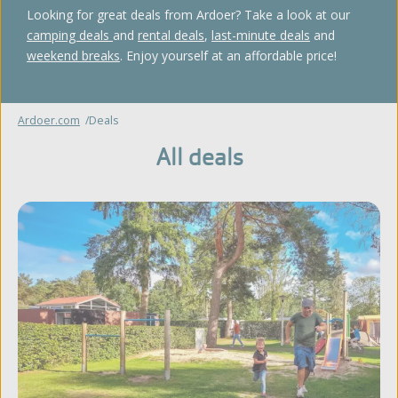
Looking for great deals from Ardoer? Take a look at our
camping deals
and
rental deals
,
last-minute deals
and
weekend breaks
. Enjoy yourself at an affordable price!
Ardoer.com
Deals
All deals