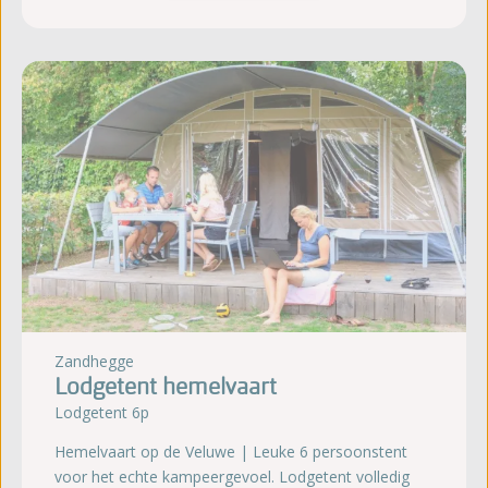
Zandhegge
Lodgetent hemelvaart
Lodgetent 6p
Hemelvaart op de Veluwe | Leuke 6 persoonstent
voor het echte kampeergevoel. Lodgetent volledig