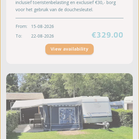
inclusief toeristenbelasting en exclusief €30,- borg
voor het gebruik van de douchesleutel.
From:
15-08-2026
€329.00
To:
22-08-2026
View availability