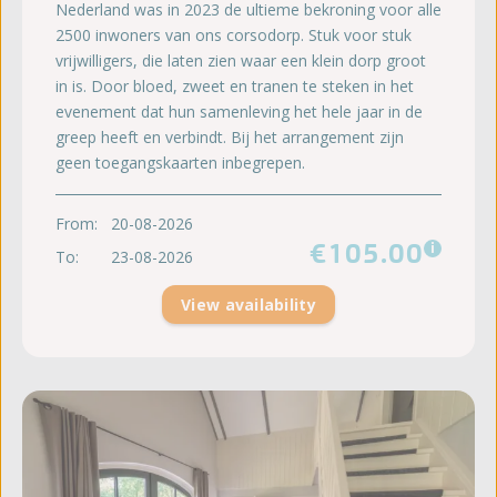
Nederland was in 2023 de ultieme bekroning voor alle
2500 inwoners van ons corsodorp. Stuk voor stuk
vrijwilligers, die laten zien waar een klein dorp groot
in is. Door bloed, zweet en tranen te steken in het
evenement dat hun samenleving het hele jaar in de
greep heeft en verbindt. Bij het arrangement zijn
geen toegangskaarten inbegrepen.
From:
20-08-2026
€105.00
i
To:
23-08-2026
View availability