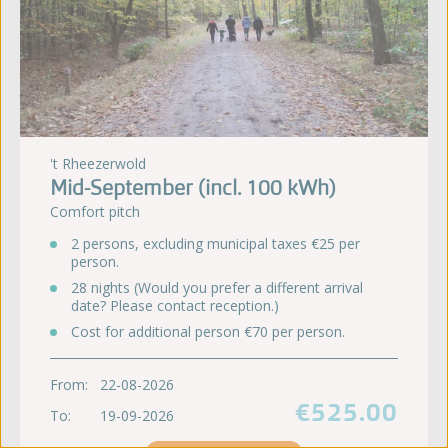
't Rheezerwold
Mid-September (incl. 100 kWh)
Comfort pitch
2 persons, excluding municipal taxes €25 per
person.
28 nights (Would you prefer a different arrival
date? Please contact reception.)
Cost for additional person €70 per person.
From:
22-08-2026
€525.00
To:
19-09-2026