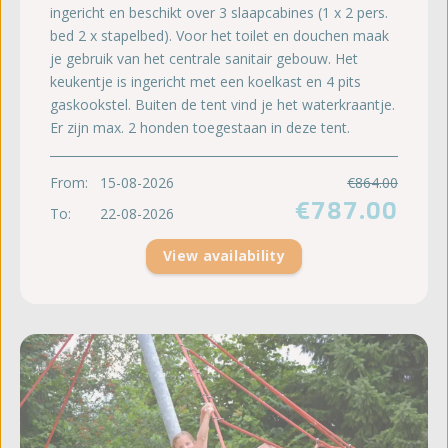
ingericht en beschikt over 3 slaapcabines (1 x 2 pers.
bed 2 x stapelbed). Voor het toilet en douchen maak
je gebruik van het centrale sanitair gebouw. Het
keukentje is ingericht met een koelkast en 4 pits
gaskookstel. Buiten de tent vind je het waterkraantje.
Er zijn max. 2 honden toegestaan in deze tent.
From:
15-08-2026
€864.00
€787.00
To:
22-08-2026
View availability