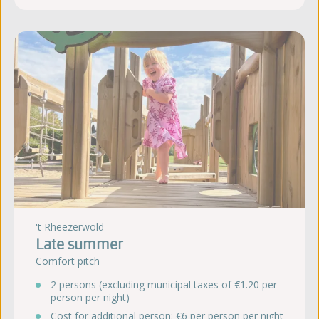
't Rheezerwold
Late summer
Comfort pitch
2 persons (excluding municipal taxes of €1.20 per
person per night)
Cost for additional person: €6 per person per night