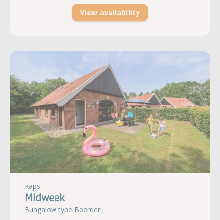
View availability
Kaps
Midweek
Bungalow type Boerderij