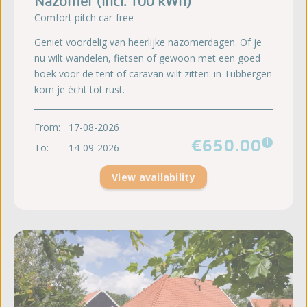
Nazomer (incl. 100 kWh)
Comfort pitch car-free
Geniet voordelig van heerlijke nazomerdagen. Of je
nu wilt wandelen, fietsen of gewoon met een goed
boek voor de tent of caravan wilt zitten: in Tubbergen
kom je écht tot rust.
From:
17-08-2026
€650.00
i
To:
14-09-2026
View availability