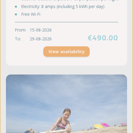
Electricity: 8 amps (including 5 kWh per day)
Free Wi-Fi
From:
15-08-2026
€490.00
To:
29-08-2026
View availability