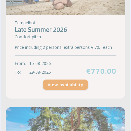
Tempelhof
Late Summer 2026
Comfort pitch
Price including 2 persons, extra persons € 70,- each
From:
15-08-2026
€770.00
To:
29-08-2026
View availability