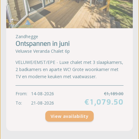
Zandhegge
Ontspannen in juni
Veluwse Veranda Chalet 6p
VELUWE/EMST/EPE - Luxe chalet met 3 slaapkamers,
2 badkamers en aparte WC! Grote woonkamer met
TV en moderne keuken met vaatwasser.
From:
14-08-2026
€1,189.00
€1,079.50
To:
21-08-2026
View availability