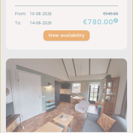
From:
10-08-2026
€949.00
€780.00
i
To:
14-08-2026
View availability