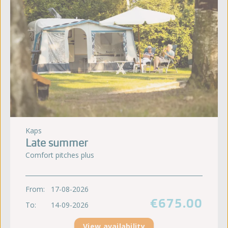
Kaps
Late summer
Comfort pitches plus
From:
17-08-2026
€675.00
To:
14-09-2026
View availability