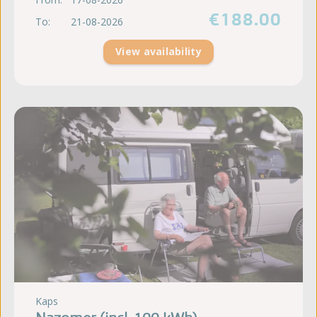
€188.00
To:
21-08-2026
View availability
Kaps