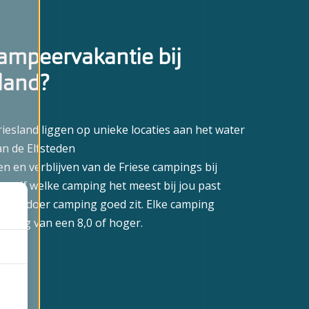
mpeervakantie bij
sland?
iesland liggen op unieke locaties aan het water
an de Elfsteden
en en verblijven van de Friese campings bij
 je zelf welke camping het meest bij jou past
iese Ardoer camping goed zit. Elke camping
eling van een 8,0 of hoger.