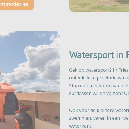
commodaties
Watersport in 
Gek op watersport? In Fries
ontdek deze provincie vana
Stap dan aan boord van een e
surflessen willen volgen? Oo
Ook voor de kleinere waterli
zwemmen, varen in een roe
waterkant.