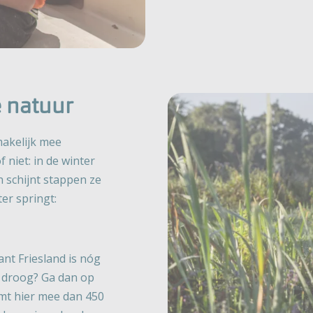
e natuur
makelijk mee
 niet: in de winter
 schijnt stappen ze
ter springt:
ant Friesland is nóg
n droog? Ga dan op
mt hier mee dan 450