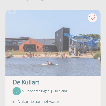
De Kuilart
8,2
726 beoordelingen | Friesland
Vakantie aan het water