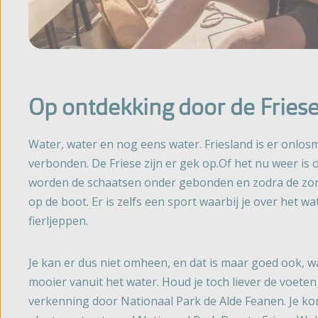
Op ontdekking door de Fries
Water, water en nog eens water. Friesland is er onlos
verbonden. De Friese zijn er gek op.Of het nu weer is of
worden de schaatsen onder gebonden en zodra de zon
op de boot. Er is zelfs een sport waarbij je over het wa
fierljeppen.
Je kan er dus niet omheen, en dat is maar goed ook, w
mooier vanuit het water. Houd je toch liever de voete
verkenning door Nationaal Park de Alde Feanen. Je ko