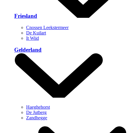
Friesland
Cnossen Leekstermeer
De Kuilart
It Wiid
Gelderland
Haeghehorst
De Jutberg
Zandhegge