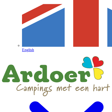
English