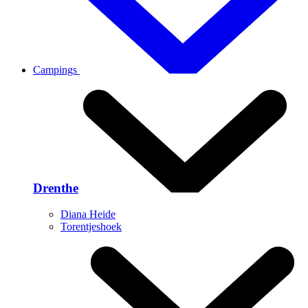
Campings
Drenthe
Diana Heide
Torentjeshoek