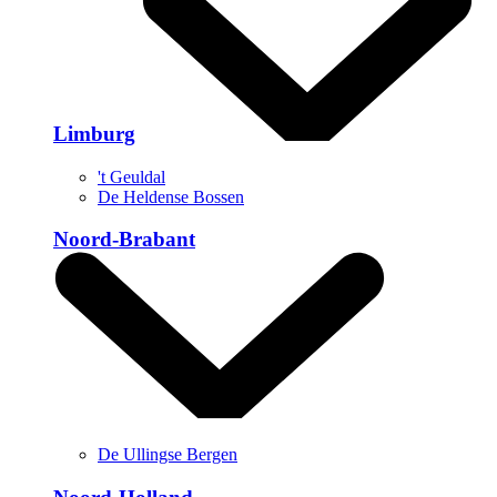
Limburg
't Geuldal
De Heldense Bossen
Noord-Brabant
De Ullingse Bergen