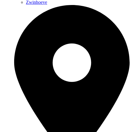
Zwinhoeve