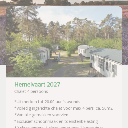
Hemelvaart 2027
Chalet 4 persoons
*Uitchecken tot 20.00 uur 's avonds
*Volledig ingerichte chalet voor max 4 pers. ca. 50m2
*Van alle gemakken voorzien.
*Exclusief schoonmaak en toeristenbelasting.
*2 slaapkamers: 1 slaapkamer met 2 boxsprings