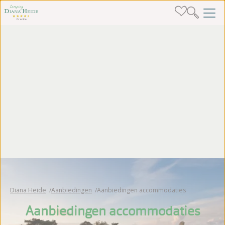
Diana Heide
Aanbiedingen
Aanbiedingen accommodaties
Aanbiedingen accommodaties