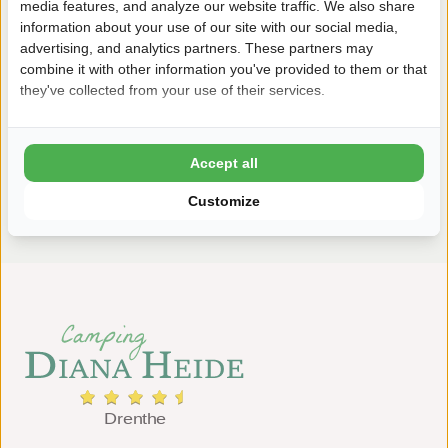
media features, and analyze our website traffic. We also share
information about your use of our site with our social media,
advertising, and analytics partners. These partners may
combine it with other information you've provided to them or that
they've collected from your use of their services.
Pinksteren
14 - 17 mei 2027 | Vanaf 449,60
Accept all
Bekijken
Customize