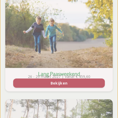
Lang Paasweekend
26 - 29 maart 2027 | Vanaf € 459,60
Bekijken