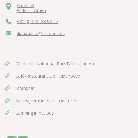
Amen 53
9446 TE Amen
+31 (0) 592-38 92 97
dianaheide@ardoer.com
Midden in Nationaal Park Drentsche Aa
Café-Restaurant De Heidehoeve
Strandbad
Speelvijver met speeltoestellen
Camping in het bos