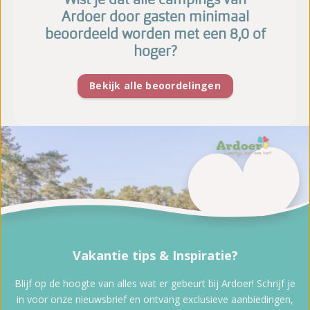
Ardoer door gasten minimaal
beoordeeld worden met een 8,0 of
hoger?
Bekijk alle beoordelingen
Vakantie tips & Inspiratie?
Blijf op de hoogte van alles wat er gebeurt bij Ardoer! Schrijf je
in voor onze nieuwsbrief en ontvang exclusieve aanbiedingen,