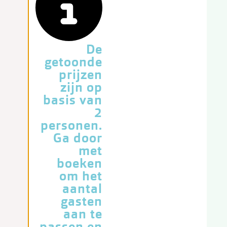
De
getoonde
prijzen
zijn op
basis van
2
personen.
Ga door
met
boeken
om het
aantal
gasten
aan te
passen en