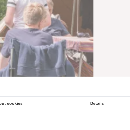
out cookies
Details