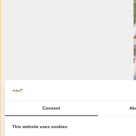
Consent
Ab
This website uses cookies