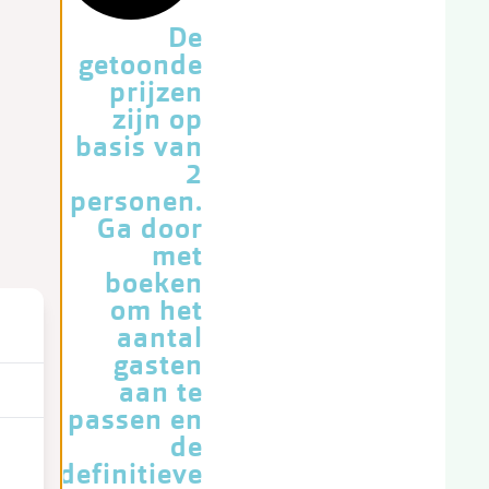
De
getoonde
prijzen
zijn op
basis van
2
personen.
Ga door
met
boeken
om het
aantal
gasten
aan te
passen en
de
definitieve