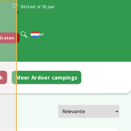
Bestaat al 58 jaar
Deutsch
English
ltaten
k
Meer Ardoer campings