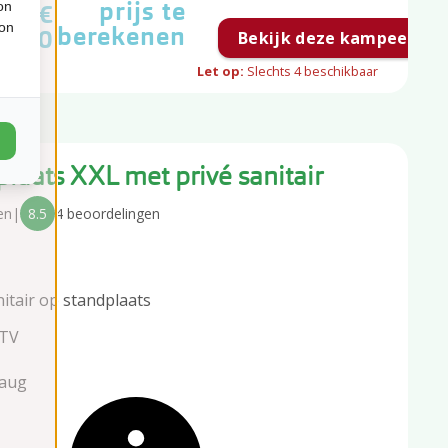
prijs te
on
€
ion
berekenen
0,60
Bekijk deze kampeerpla
Let op:
Slechts
4
beschikbaar
laats XXL met privé sanitair
en
|
8.5
4 beoordelingen
nitair op standplaats
 TV
 aug