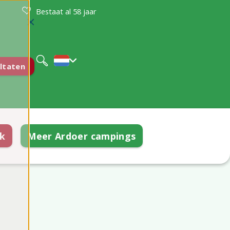
Bestaat al 58 jaar
Deutsch
English
ltaten
k
Meer Ardoer campings