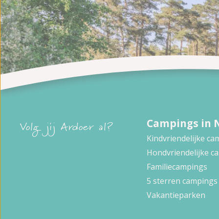
Campings in 
Volg jij Ardoer al?
Kindvriendelijke c
Hondvriendelijke c
Familiecampings
5 sterren campings
Vakantieparken