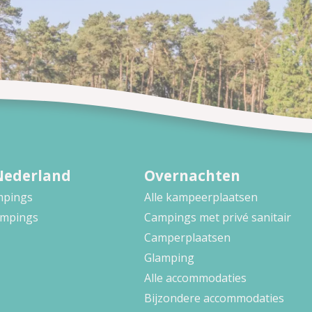
Nederland
Overnachten
ampings
Alle kampeerplaatsen
ampings
Campings met privé sanitair
Camperplaatsen
Glamping
Alle accommodaties
Bijzondere accommodaties