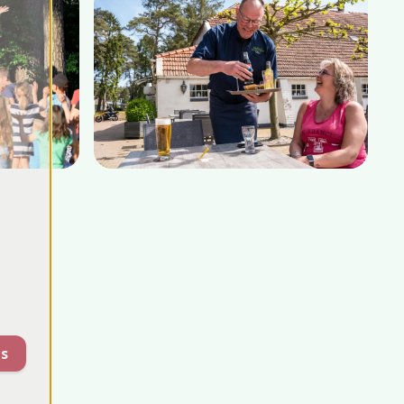
Meer foto's bekijken
s