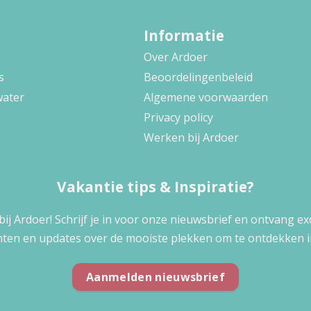
Informatie
Over Ardoer
s
Beoordelingenbeleid
water
Algemene voorwaarden
Privacy policy
Werken bij Ardoer
Vakantie tips & Inspiratie?
 bij Ardoer! Schrijf je in voor onze nieuwsbrief en ontvang e
ten en updates over de mooiste plekken om te ontdekken i
Aanmelden nieuwsbrief