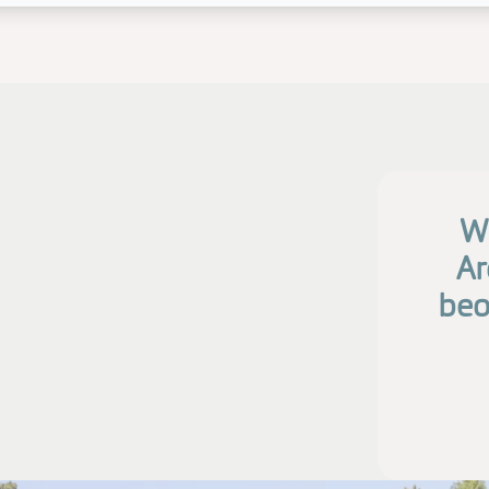
Wi
Ar
beo