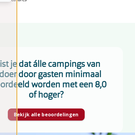
st je dat álle campings van
doer door gasten minimaal
ordeeld worden met een 8,0
of hoger?
Bekijk alle beoordelingen