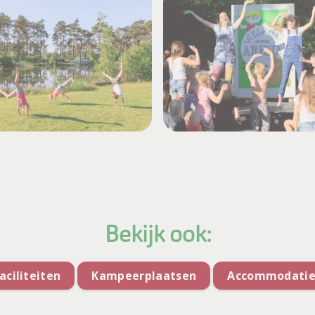
Bekijk ook:
aciliteiten
Kampeerplaatsen
Accommodatie