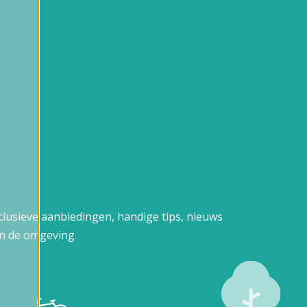
xclusieve aanbiedingen, handige tips, nieuws
n de omgeving.