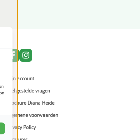
Mijn account
on
Veel gestelde vragen
ion
Brochure Diana Heide
Algemene voorwaarden
Privacy Policy
Vacatures