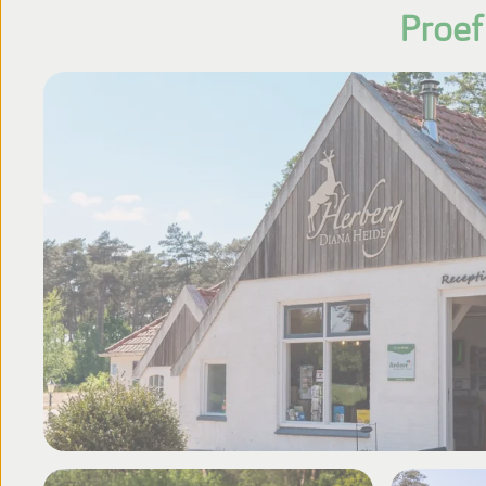
Proef
Fotoalbum
Beoordelingen
Brochure