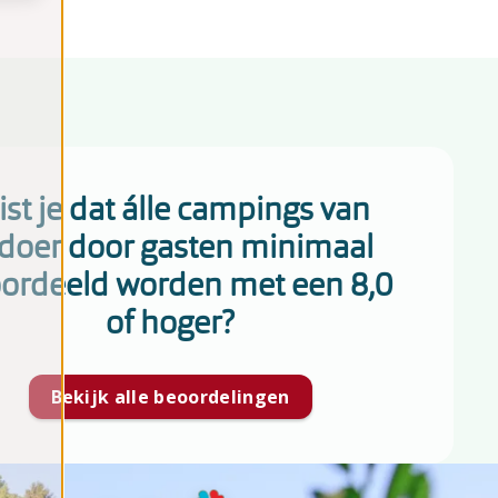
st je dat álle campings van
doer door gasten minimaal
ordeeld worden met een 8,0
of hoger?
Bekijk alle beoordelingen