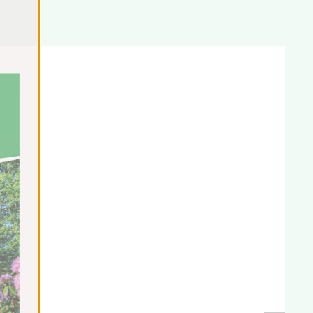
wongen