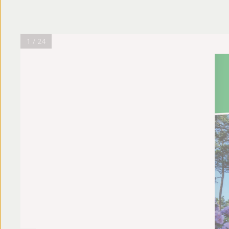
Fotoalbum
Beoordelingen
1 / 24
Brochure