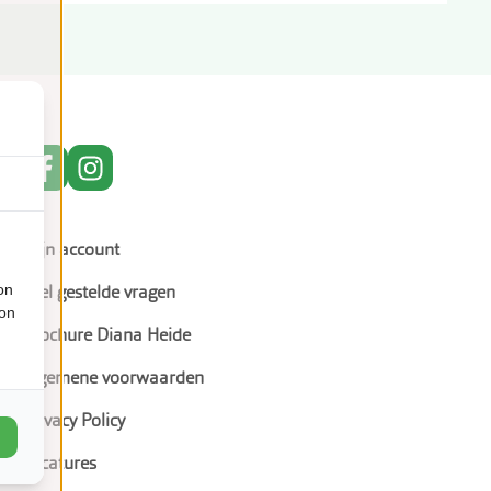
Mijn account
on
Veel gestelde vragen
ion
Brochure Diana Heide
Algemene voorwaarden
Privacy Policy
Vacatures