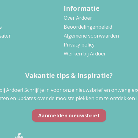
Informatie
Over Ardoer
s
Beoordelingenbeleid
water
Algemene voorwaarden
Privacy policy
Werken bij Ardoer
Vakantie tips & Inspiratie?
 bij Ardoer! Schrijf je in voor onze nieuwsbrief en ontvang e
ten en updates over de mooiste plekken om te ontdekken i
Aanmelden nieuwsbrief