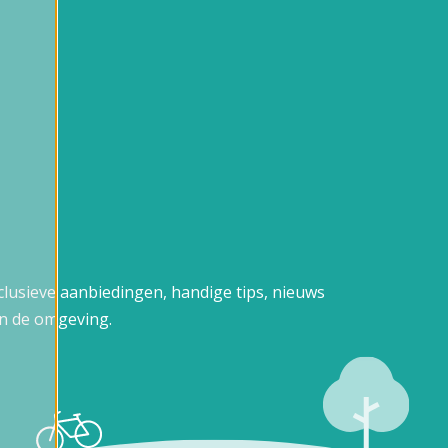
xclusieve aanbiedingen, handige tips, nieuws
n de omgeving.