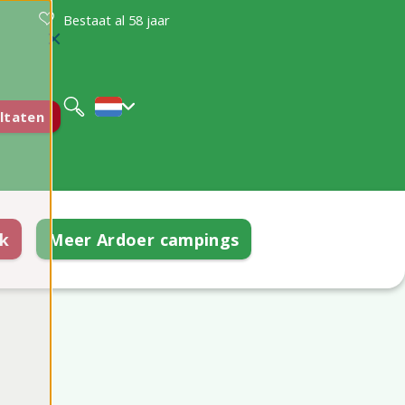
Bestaat al 58 jaar
Deutsch
English
ltaten
k
Meer Ardoer campings