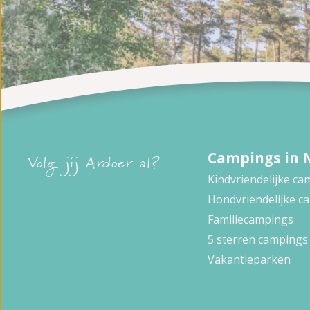
Campings in 
Volg jij Ardoer al?
Kindvriendelijke c
Hondvriendelijke c
Familiecampings
5 sterren campings
Vakantieparken