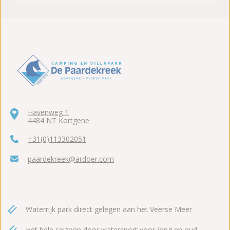
Havenweg 1
4484 NT Kortgene
+31(0)113302051
paardekreek@ardoer.com
Waterrijk park direct gelegen aan het Veerse Meer
Het hele seizoen door watersport voor jong en oud