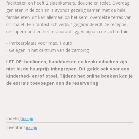
faciliteiten en heeft 2 slaapkamers, douche en toilet. Overdag
genieten in de zon en 's avonds gezellig samen met de hele
familie eten; dit kan allemaal op het semi-overdekte terras van
dit chalet. Een fantastisch verblijf gegarandeerd! De receptie,
de supermarkt en het restaurant liggen bijna in de 'achtertuin'.
- Parkeerplaats voor max. 1 auto
- Gelegen in het centrum van de camping
LET OP: bedlinnen, handdoeken en keukendoeken zijn
niet bij de huurprijs inbegrepen. Dit geldt ook voor een
kinderbed- en/of stoel. Tijdens het online boeken kan je
de extra's toevoegen aan de reservering.
Indeling
Bekijk
Inventaris
Bekijk