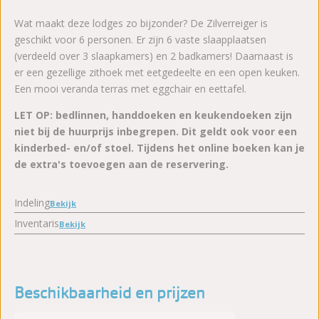
Wat maakt deze lodges zo bijzonder? De Zilverreiger is
geschikt voor 6 personen. Er zijn 6 vaste slaapplaatsen
(verdeeld over 3 slaapkamers) en 2 badkamers! Daarnaast is
er een gezellige zithoek met eetgedeelte en een open keuken.
Een mooi veranda terras met eggchair en eettafel.
LET OP: bedlinnen, handdoeken en keukendoeken zijn
niet bij de huurprijs inbegrepen. Dit geldt ook voor een
kinderbed- en/of stoel. Tijdens het online boeken kan je
de extra's toevoegen aan de reservering.
Indeling
Bekijk
Inventaris
Bekijk
Beschikbaarheid en prijzen