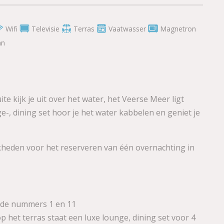
Wifi
Televisie
Terras
Vaatwasser
Magnetron
an
te kijk je uit over het water, het Veerse Meer ligt
ge-, dining set hoor je het water kabbelen en geniet je
kheden voor het reserveren van één overnachting in
 de nummers 1 en 11
het terras staat een luxe lounge, dining set voor 4