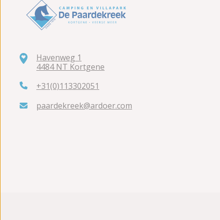
Havenweg 1
4484 NT Kortgene
+31(0)113302051
paardekreek@ardoer.com