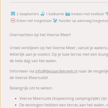
2 slaapkamers
1 badkamer
Keuken met koelkast
Roken niet toegestaan
Huisdier op aanvraag toegesta
Overnachten óp het Veerse Meer!
Uniek verblijven op het Veerse Meer, vanuit je watersui
letterlijk aan je voeten. Op je luxe terras met een loun
de hele dag van het water.
Informeer via
info@depaardekreek.nl
naar de mogelij
de Veerse Meersuite!
Belangrijk om te weten:
Veerse Meersuite (kopwoning campingzijde) zijn
De woningen hebben een terras aan het water, op 