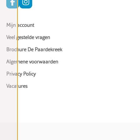
Mijn account
Veel gestelde vragen
Brochure De Paardekreek
Algemene voorwaarden
Privacy Policy
Vacatures