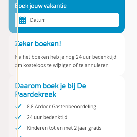
Boek jouw vakantie
Datum
Zeker boeken!
Na het boeken heb je nog 24 uur bedenktijd
om kosteloos te wijzigen of te annuleren.
Daarom boek je bij De
Paardekreek
8,8 Ardoer Gastenbeoordeling
24 uur bedenktijd
Kinderen tot en met 2 jaar gratis