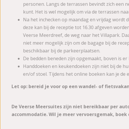
personen. Langs de terrassen bevindt zich een net
kunt. Het is wel mogelijk om via de terrassen na
Na het inchecken op maandag en vrijdag wordt d
deze kan bij de receptie tot 16.30 afgeven word
Veerse Meerdreef, de weg naar het Villapark. Da
niet meer mogelijk zijn om de bagage bij de recep
beschikbaar bij de parkeerplaatsen.
De bedden beneden zijn opgemaakt, boven is er
Handdoeken en keukendoeken zijn niet bij de huu
en/of stoel. Tijdens het online boeken kan je de 
Let op: bereid je voor op een wandel- of fietsvakan
De Veerse Meersuites zijn niet bereikbaar per aut
accommodatie. Wil je meer vervoersgemak, boek d