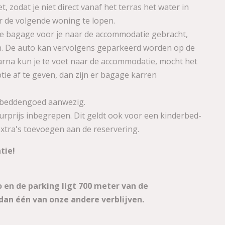
, zodat je niet direct vanaf het terras het water in
ar de volgende woning te lopen.
e bagage voor je naar de accommodatie gebracht,
en. De auto kan vervolgens geparkeerd worden op de
arna kun je te voet naar de accommodatie, mocht het
tie af te geven, dan zijn er bagage karren
 beddengoed aanwezig.
rprijs inbegrepen. Dit geldt ook voor een kinderbed-
extra's toevoegen aan de reservering.
tie!
o en de parking ligt 700 meter van de
an één van onze andere verblijven.