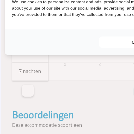
We use cookies to personalize content and ads, provide social m
about your use of our site with our social media, advertising, an
you've provided to them or that they've collected from your use of
4 nachten
5 nachten
6 nachten
7 nachten
Beoordelingen
Deze accommodatie scoort een