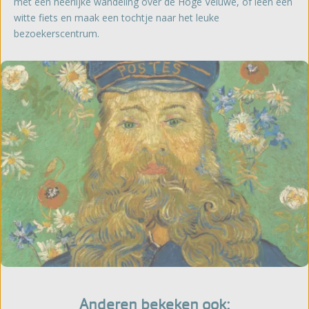
met een heerlijke wandeling over de Hoge Veluwe, of leen een
witte fiets en maak een tochtje naar het leuke
bezoekerscentrum.
Anderen bekeken ook: