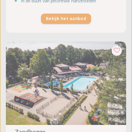
In de buurt van pittoreske Hanzesteden
Bekijk het aanbod