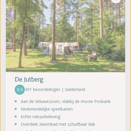
De Jutberg
8,6
431 beoordelingen | Gelderland
Aan de Veluwezoom, vlakbij de mooie Posbank
Kindvriendelijke speeltuinen
Echte natuurbeleving
Overdekt zwembad met schuifbaar dak