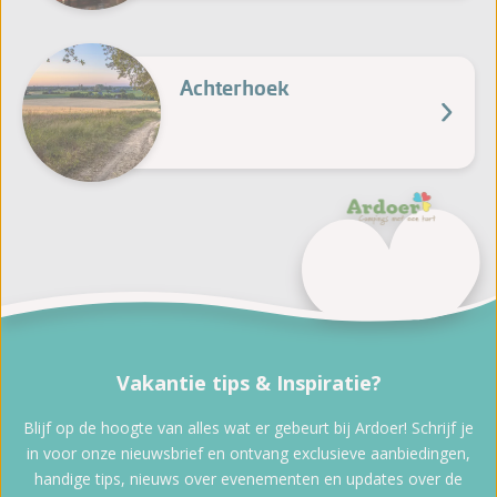
Achterhoek
Vakantie tips & Inspiratie?
Blijf op de hoogte van alles wat er gebeurt bij Ardoer! Schrijf je
in voor onze nieuwsbrief en ontvang exclusieve aanbiedingen,
handige tips, nieuws over evenementen en updates over de