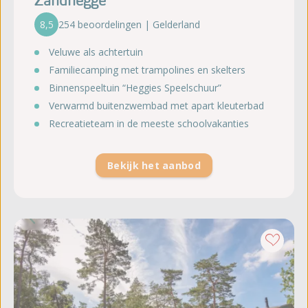
Zandhegge
8,5
254 beoordelingen | Gelderland
Veluwe als achtertuin
Familiecamping met trampolines en skelters
Binnenspeeltuin “Heggies Speelschuur”
Verwarmd buitenzwembad met apart kleuterbad
Recreatieteam in de meeste schoolvakanties
Bekijk het aanbod