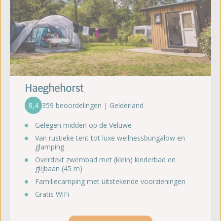
Haeghehorst
8,4
359 beoordelingen | Gelderland
Gelegen midden op de Veluwe
Van rustieke tent tot luxe wellnessbungalow en
glamping
Overdekt zwembad met (klein) kinderbad en
glijbaan (45 m)
Familiecamping met uitstekende voorzieningen
Gratis WiFi