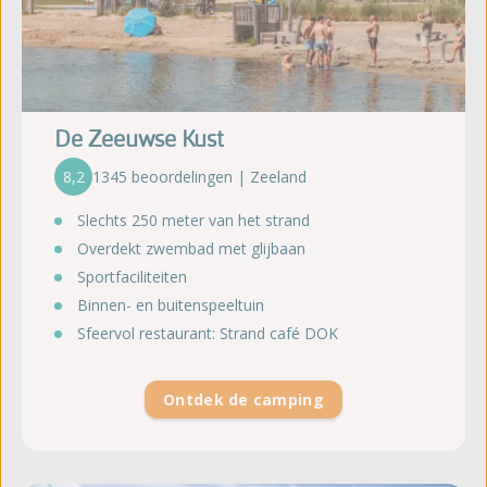
De Zeeuwse Kust
8,2
1345 beoordelingen | Zeeland
Slechts 250 meter van het strand
Overdekt zwembad met glijbaan
Sportfaciliteiten
Binnen- en buitenspeeltuin
Sfeervol restaurant: Strand café DOK
Ontdek de camping