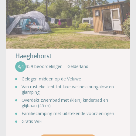
Haeghehorst
8,4
359 beoordelingen | Gelderland
Gelegen midden op de Veluwe
Van rustieke tent tot luxe wellnessbungalow en
glamping
Overdekt zwembad met (klein) kinderbad en
glijbaan (45 m)
Familiecamping met uitstekende voorzieningen
Gratis WiFi