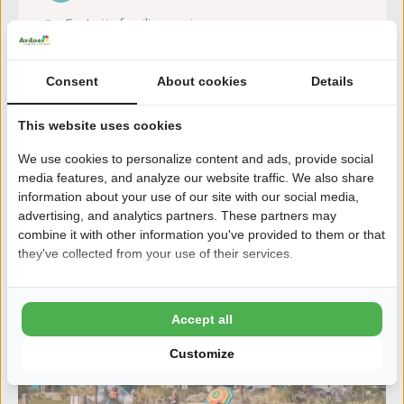
Gastvrije familiecamping
Sfeervol Italiaans restaurant
950 meter van het strand
Consent
About cookies
Details
Zwembad mét waterspeeltuin
Binnen- en buitenspeeltuin
This website uses cookies
We use cookies to personalize content and ads, provide social
Ontdek de camping
media features, and analyze our website traffic. We also share
information about your use of our site with our social media,
advertising, and analytics partners. These partners may
combine it with other information you've provided to them or that
they've collected from your use of their services.
Accept all
Customize