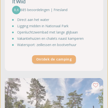
It Wiid
8,6
685 beoordelingen | Friesland
Direct aan het water
Ligging midden in Nationaal Park
Openluchtzwembad met lange glijbaan
Vakantiehuizen en chalets naast kamperen
Watersport: zeillessen en bootverhuur
Ontdek de camping