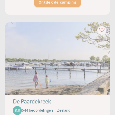
Ontdek de camping
De Paardekreek
8,8
644 beoordelingen | Zeeland