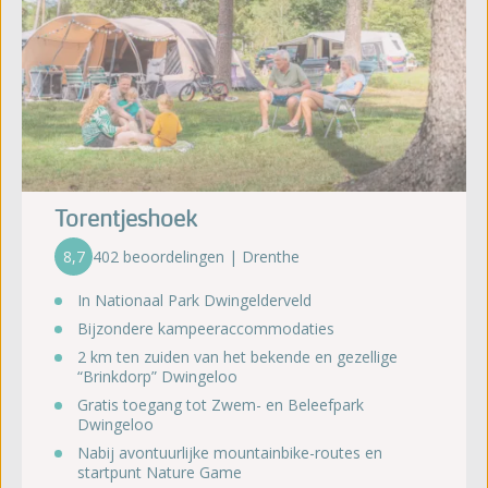
Torentjeshoek
8,7
402 beoordelingen | Drenthe
In Nationaal Park Dwingelderveld
Bijzondere kampeeraccommodaties
2 km ten zuiden van het bekende en gezellige
“Brinkdorp” Dwingeloo
Gratis toegang tot Zwem- en Beleefpark
Dwingeloo
Nabij avontuurlijke mountainbike-routes en
startpunt Nature Game