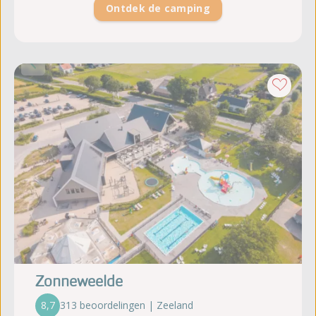
Ontdek de camping
Zonneweelde
8,7
313 beoordelingen | Zeeland