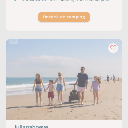
Ontdek de camping
Julianahoeve