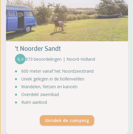
't Noorder Sandt
8,4
873 beoordelingen | Noord-Holland
600 meter vanaf het Noordzeestrand
Uniek gelegen in de bollenvelden
Wandelen, fietsen en kanoën
Overdekt zwembad
Ruim aanbod
Ontdek de camping