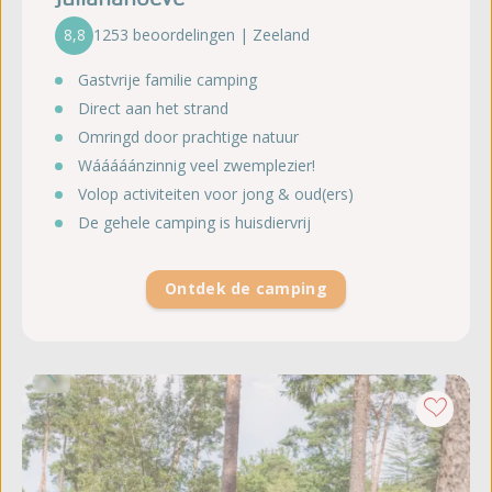
8,8
1253 beoordelingen | Zeeland
Gastvrije familie camping
Direct aan het strand
Omringd door prachtige natuur
Wááááánzinnig veel zwemplezier!
Volop activiteiten voor jong & oud(ers)
De gehele camping is huisdiervrij
Ontdek de camping