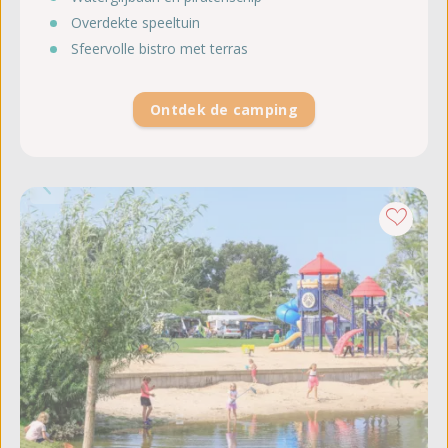
Overdekte speeltuin
Sfeervolle bistro met terras
Ontdek de camping