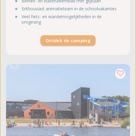
Binnen- èn buitenzwembad met glijbaan
Enthousiast animatieteam in de schoolvakanties
Veel fiets- en wandelmogelijkheden in de
omgeving
Ontdek de camping