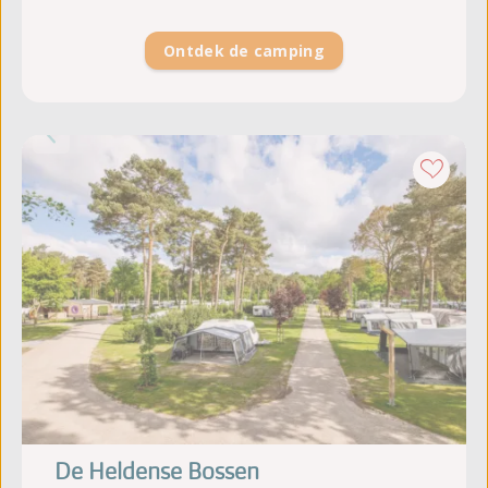
Ontdek de camping
De Heldense Bossen