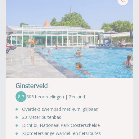
Ginsterveld
8,7
803 beoordelingen | Zeeland
Overdekt zwembad met 40m. glijbaan
20 Meter buitenbad
Dicht bij Nationaal Park Oosterschelde
Kilometerslange wandel- en fietsroutes