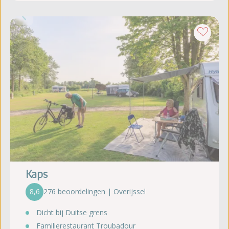
Kaps
8,6
276 beoordelingen | Overijssel
Dicht bij Duitse grens
Familierestaurant Troubadour