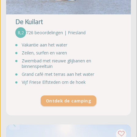
De Kuilart
8,2
726 beoordelingen | Friesland
Vakantie aan het water
Zeilen, surfen en varen
Zwembad met nieuwe glijbanen en
binnenspeeltuin
Grand café met terras aan het water
Vijf Friese Elfsteden om de hoek
Ontdek de camping