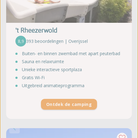
't Rheezerwold
8,9
393 beoordelingen | Overijssel
Buiten- en binnen zwembad met apart peuterbad
Sauna en relaxruimte
Unieke interactieve sportplaza
Gratis Wi-Fi
Uitgebreid animatieprogramma
Ontdek de camping