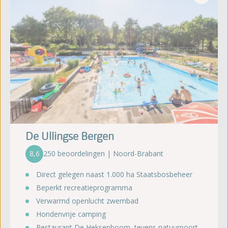
De Ullingse Bergen
8,6
250 beoordelingen | Noord-Brabant
Direct gelegen naast 1.000 ha Staatsbosbeheer
Beperkt recreatieprogramma
Verwarmd openlucht zwembad
Hondenvrije camping
Restaurant De Heksenboom, tevens natuurpoort