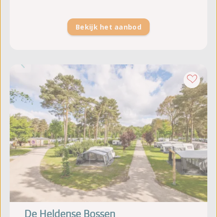
Bekijk het aanbod
De Heldense Bossen