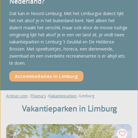
Nederland?
Dat kan in Noord-Limburg. Met het Limburgse dialect lijkt
het net alsof je in het buitenland bent. Niet alleen het
dialect maakt het verschil, maar ook door de mooie rustige
omgeving lijkt het alsof je in een ver land zit. Je vindt twee
vakantieparken in Limburg 't Geuldal en De Heldense
Bossen. Met speeltuintjes, horeca, een dierenweide,
zwembad en een overdekte recreatieruimte is er altijd iets
te doen.
Accommodaties in Limburg
Ardoer.com
Thema's
Vakantieparken
Limburg
Vakantieparken in Limburg