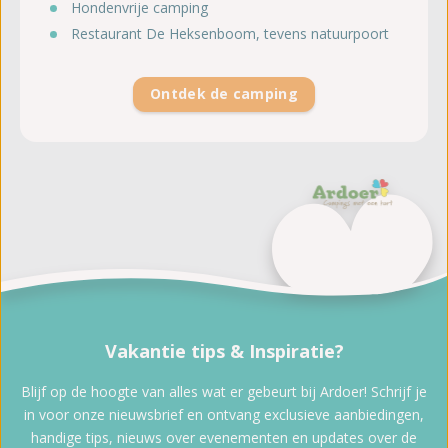
Hondenvrije camping
Restaurant De Heksenboom, tevens natuurpoort
Ontdek de camping
Vakantie tips & Inspiratie?
Blijf op de hoogte van alles wat er gebeurt bij Ardoer! Schrijf je
in voor onze nieuwsbrief en ontvang exclusieve aanbiedingen,
handige tips, nieuws over evenementen en updates over de