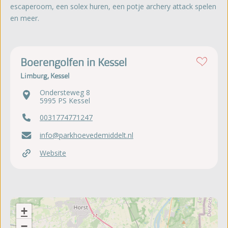
escaperoom, een solex huren, een potje archery attack spelen
en meer.
Boerengolfen in Kessel
Limburg, Kessel
Ondersteweg 8
5995 PS Kessel
0031774771247
info@parkhoevedemiddelt.nl
Website
+
−