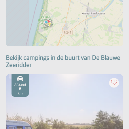
Bekijk campings in de buurt van De Blauwe
Zeeridder
Afstand
6
km