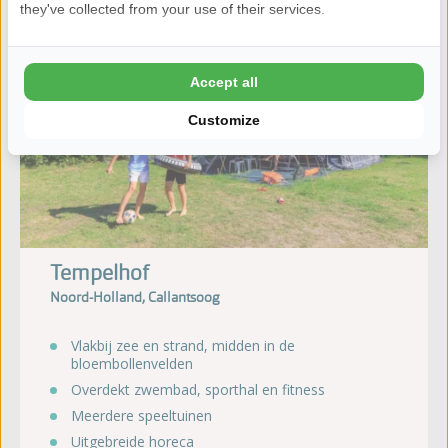
Afstand
they've collected from your use of their services.
13
km
Accept all
Customize
Tempelhof
Noord-Holland, Callantsoog
Vlakbij zee en strand, midden in de
bloembollenvelden
Overdekt zwembad, sporthal en fitness
Meerdere speeltuinen
Uitgebreide horeca