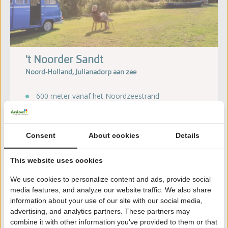
't Noorder Sandt
Noord-Holland, Julianadorp aan zee
600 meter vanaf het Noordzeestrand
Uniek gelegen in de bollenvelden
Wandelen, fietsen en kanoën
Overdekt zwembad
Consent
About cookies
Details
Ruim aanbod
This website uses cookies
Ontdek de camping
We use cookies to personalize content and ads, provide social
media features, and analyze our website traffic. We also share
information about your use of our site with our social media,
advertising, and analytics partners. These partners may
combine it with other information you've provided to them or that