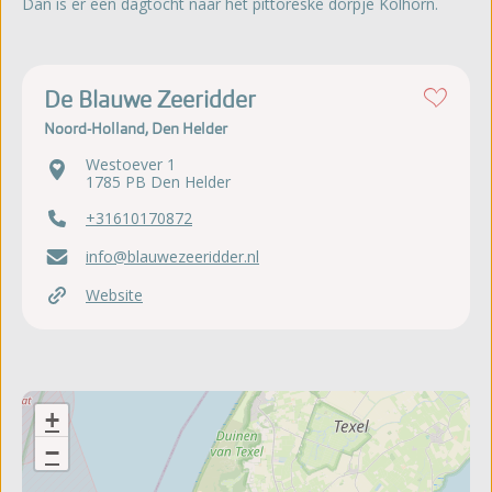
Dan is er een dagtocht naar het pittoreske dorpje Kolhorn.
De Blauwe Zeeridder
Noord-Holland, Den Helder
Westoever 1
1785 PB Den Helder
+31610170872
info@blauwezeeridder.nl
Website
+
−