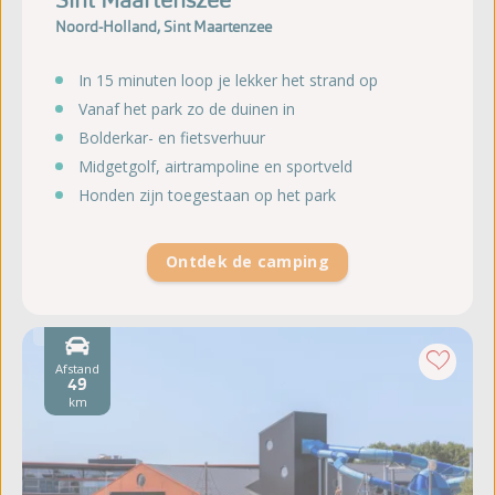
Noord-Holland, Sint Maartenzee
In 15 minuten loop je lekker het strand op
Vanaf het park zo de duinen in
Bolderkar- en fietsverhuur
Midgetgolf, airtrampoline en sportveld
Honden zijn toegestaan op het park
Ontdek de camping
Afstand
49
km