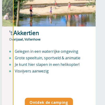
't Akkertien
Overijssel, Vollenhove
Gelegen in een waterrijke omgeving
Grote speeltuin, sportveld & animatie
Je kunt hier slapen in een helikopter!
Visvijvers aanwezig
Ontdek de camping