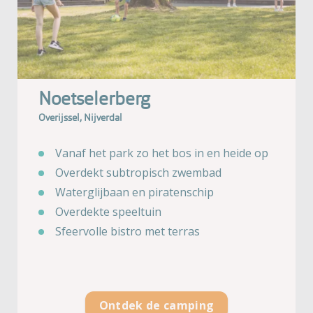
Noetselerberg
Overijssel, Nijverdal
Vanaf het park zo het bos in en heide op
Overdekt subtropisch zwembad
Waterglijbaan en piratenschip
Overdekte speeltuin
Sfeervolle bistro met terras
Ontdek de camping