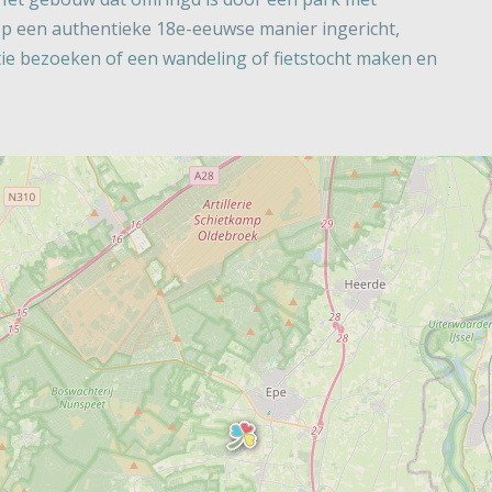
 op een authentieke 18e-eeuwse manier ingericht,
catie bezoeken of een wandeling of fietstocht maken en