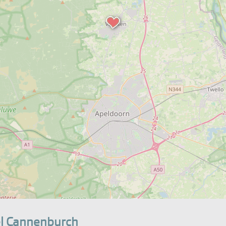
eel Cannenburch