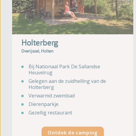
Holterberg
Overijssel, Holten
Bij Nationaal Park De Sallandse
Heuvelrug
Gelegen aan de zuidhelling van de
Holterberg
Verwarmd zwembad
Dierenparkje
Gezellig restaurant
Ontdek de camping