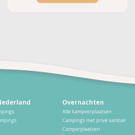
Nederland
Overnachten
ampings
Alle kampeerplaatsen
ampings
Campings met privé sanitair
Camperplaatsen