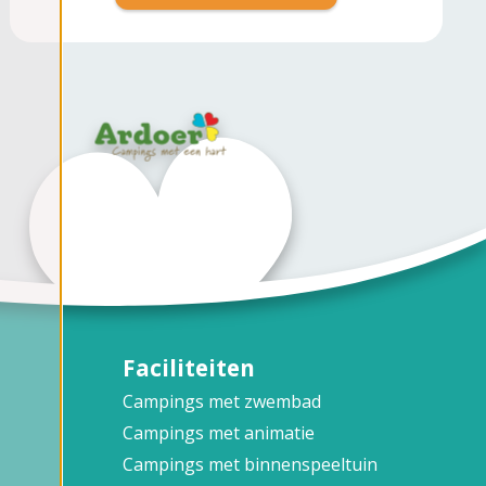
Faciliteiten
Campings met zwembad
Campings met animatie
Campings met binnenspeeltuin