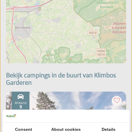
Bekijk campings in de buurt van Klimbos
Garderen
Afstand
9
km
Consent
About cookies
Details