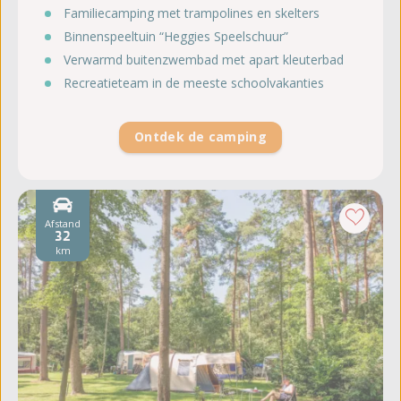
Familiecamping met trampolines en skelters
Binnenspeeltuin “Heggies Speelschuur”
Verwarmd buitenzwembad met apart kleuterbad
Recreatieteam in de meeste schoolvakanties
Ontdek de camping
Afstand
32
km