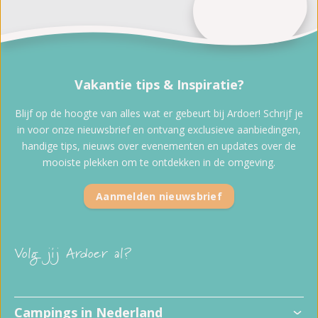
Vakantie tips & Inspiratie?
Blijf op de hoogte van alles wat er gebeurt bij Ardoer! Schrijf je
in voor onze nieuwsbrief en ontvang exclusieve aanbiedingen,
handige tips, nieuws over evenementen en updates over de
mooiste plekken om te ontdekken in de omgeving.
Aanmelden nieuwsbrief
Volg jij Ardoer al?
Kindvriendelijke campings
Campings in Nederland